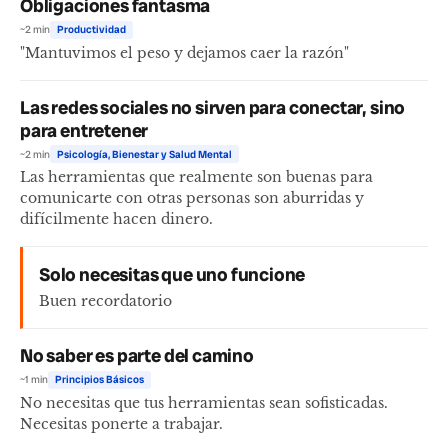
Obligaciones fantasma
~2 min
Productividad
"Mantuvimos el peso y dejamos caer la razón"
Las redes sociales no sirven para conectar, sino
para entretener
~2 min
Psicología, Bienestar y Salud Mental
Las herramientas que realmente son buenas para
comunicarte con otras personas son aburridas y
difícilmente hacen dinero.
Solo necesitas que uno funcione
Buen recordatorio
No saber es parte del camino
~1 min
Principios Básicos
No necesitas que tus herramientas sean sofisticadas.
Necesitas ponerte a trabajar.