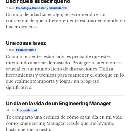
Decir que sí es decir que no
~1 min
Psicología, Bienestar y Salud Mental
Cuando decidas hacer algo, te recomiendo estar
consciente de que inherentemente estarás decidiendo no
hacer otra cosa.
Una cosa a la vez
~1 min
Productividad
Cuando te sientes estancado, es probable que estés
intentando abarcar demasiado. Proteger tu atención es
crucial en un mundo lleno de distracciones. Utiliza
herramientas y técnicas para mantener el enfoque en lo
que realmente importa y lograr un progreso
significativo.
Un día en la vida de un Engineering Manager
~8 min
Productividad
Te comparto una crónica de cómo es un día en mi vida
como Engineering Manager. Desde que me levanto,
hasta que me acuesto.