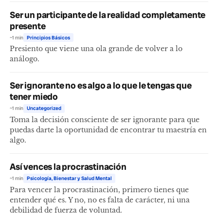
Ser un participante de la realidad completamente
presente
~1 min
Principios Básicos
Presiento que viene una ola grande de volver a lo
análogo.
Ser ignorante no es algo a lo que le tengas que
tener miedo
~1 min
Uncategorized
Toma la decisión consciente de ser ignorante para que
puedas darte la oportunidad de encontrar tu maestría en
algo.
Así vences la procrastinación
~1 min
Psicología, Bienestar y Salud Mental
Para vencer la procrastinación, primero tienes que
entender qué es. Y no, no es falta de carácter, ni una
debilidad de fuerza de voluntad.