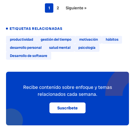
1
2
Siguiente »
ETIQUETAS RELACIONADAS
productividad
gestión del tiempo
motivación
hábitos
desarrollo personal
salud mental
psicología
Desarrollo de software
Recibe contenido sobre enfoque y temas
relacionados cada semana.
Suscríbete