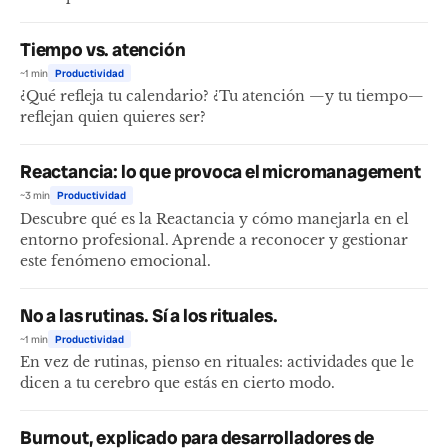
Tiempo vs. atención
~1 min
Productividad
¿Qué refleja tu calendario? ¿Tu atención —y tu tiempo—
reflejan quien quieres ser?
Reactancia: lo que provoca el micromanagement
~3 min
Productividad
Descubre qué es la Reactancia y cómo manejarla en el
entorno profesional. Aprende a reconocer y gestionar
este fenómeno emocional.
No a las rutinas. Sí a los rituales.
~1 min
Productividad
En vez de rutinas, pienso en rituales: actividades que le
dicen a tu cerebro que estás en cierto modo.
Burnout, explicado para desarrolladores de