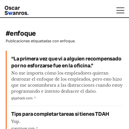
#enfoque
Publicaciones etiquetadas con enfoque.
“La primera vez que vi a alguien recompensado
por no esforzarse fue en la oficina.”
No me importa cómo los empleadores quieran
destrozar el enfoque de los empleados, pero esto hizo
que me acostumbrara a las distracciones cuando estoy
programando e intento deshacer el daño.
glyphack.com
↗
Tips para completar tareas si tienes TDAH
Yup.
rcanzlovar.com
↗