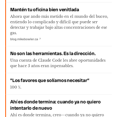
Mantén tu oficina bien venitlada
Ahora que ando más metido en el mundo del buceo,
entiendo lo complicado y difícil que puede ser
detectar y trabajar bajo altas concentraciones de ese
gas.
blog.mikebowler.ca
↗
No son las herramientas. Es la dirección.
Una cuenta de Claude Code les abre oportunidades
que hace 5 años eran inpensables.
"Los favores que solíamos necesitar”
100 %.
Ahí es donde termina: cuando ya no quiero
intentarlo de nuevo
Ahí es donde termina, creo—cuando ya no quiero