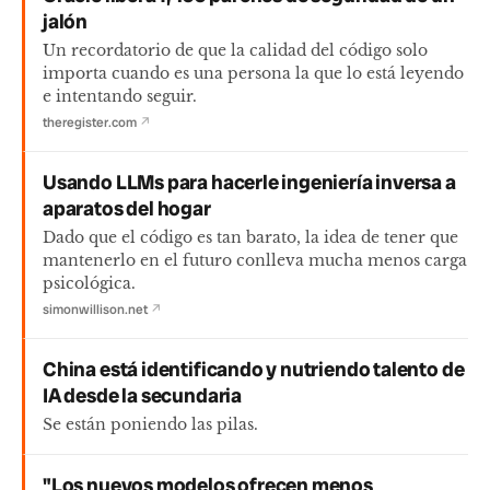
jalón
Un recordatorio de que la calidad del código solo
importa cuando es una persona la que lo está leyendo
e intentando seguir.
theregister.com
↗
Usando LLMs para hacerle ingeniería inversa a
aparatos del hogar
Dado que el código es tan barato, la idea de tener que
mantenerlo en el futuro conlleva mucha menos carga
psicológica.
simonwillison.net
↗
China está identificando y nutriendo talento de
IA desde la secundaria
Se están poniendo las pilas.
"Los nuevos modelos ofrecen menos