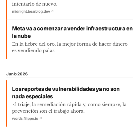
intentarlo de nuevo.
midnight.bearblog.dev
↗
Meta va a comenzar a vender infraestructura en
la nube
En la fiebre del oro, la mejor forma de hacer dinero
es vendiendo palas.
Junio 2026
Los reportes de vulnerabilidades ya no son
nada especiales
El triaje, la remediación rápida y, como siempre, la
prevención son el trabajo ahora.
words.filippo.io
↗