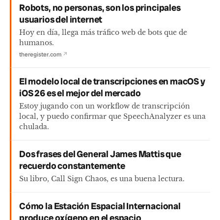
Robots, no personas, son los principales
usuarios del internet
Hoy en día, llega más tráfico web de bots que de
humanos.
theregister.com
↗
El modelo local de transcripciones en macOS y
iOS 26 es el mejor del mercado
Estoy jugando con un workflow de transcripción
local, y puedo confirmar que SpeechAnalyzer es una
chulada.
Dos frases del General James Mattis que
recuerdo constantemente
Su libro, Call Sign Chaos, es una buena lectura.
Cómo la Estación Espacial Internacional
produce oxígeno en el espacio