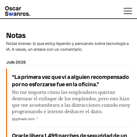
Notas
Notas breves: lo que estoy leyendo y pensando sobre tecnología e
IA. A veces, un enlace con un comentario.
Julio 2026
“La primera vez que vi a alguien recompensado
por no esforzarse fue en la oficina.”
No me importa cómo los empleadores quieran
destrozar el enfoque de los empleados, pero esto hizo
que me acostumbrara a las distracciones cuando estoy
programando e intento deshacer el daño.
glyphack.com
↗
Oracle libera 1,499 parches de seguridad de un