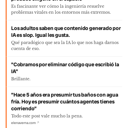
Es fascinante ver cómo la ingeniería resuelve
problemas vitales en los entornos más extremos.
Los adultos saben que contenido generado por
IA es slop. Igual les gusta.
Qué paradógico que sea la IA lo que nos haga darnos
cuenta de eso.
"Cobramos por eliminar código que escribió la
IA"
Brillante.
"Hace 5 años era presumir tus baños con agua
fría. Hoy es presumir cuántos agentes tienes
corriendo”
Todo este post vale mucho la pena.
elenaverna.com
↗