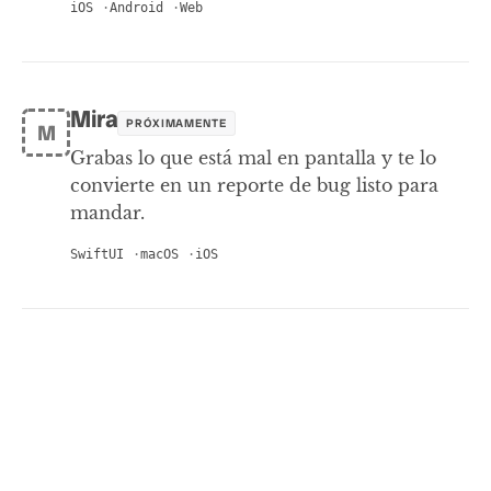
iOS
Android
Web
Mira
PRÓXIMAMENTE
M
Grabas lo que está mal en pantalla y te lo
convierte en un reporte de bug listo para
mandar.
SwiftUI
macOS
iOS