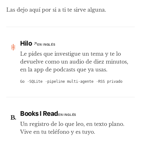
Las dejo aquí por si a ti te sirve alguna.
Hilo
↗
EN INGLÉS
Le pides que investigue un tema y te lo
devuelve como un audio de diez minutos,
en la app de podcasts que ya usas.
Go
SQLite
pipeline multi-agente
RSS privado
Books I Read
EN INGLÉS
B.
Un registro de lo que leo, en texto plano.
Vive en tu teléfono y es tuyo.