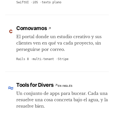
SwiftUI
iOS
texto plano
Comovamos
↗
C
El portal donde un estudio creativo y sus
clientes ven en qué va cada proyecto, sin
perseguirse por correo.
Rails 8
multi-tenant
Stripe
Tools for Divers
↗
EN INGLÉS
Un conjunto de apps para bucear. Cada una
resuelve una cosa concreta bajo el agua, y la
resuelve bien.