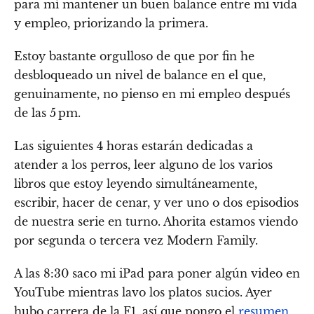
para mí mantener un buen balance entre mi vida
y empleo, priorizando la primera.
Estoy bastante orgulloso de que por fin he
desbloqueado un nivel de balance en el que,
genuinamente, no pienso en mi empleo después
de las 5 pm.
Las siguientes 4 horas estarán dedicadas a
atender a los perros, leer alguno de los varios
libros que estoy leyendo simultáneamente,
escribir, hacer de cenar, y ver uno o dos episodios
de nuestra serie en turno. Ahorita estamos viendo
por segunda o tercera vez Modern Family.
A las 8:30 saco mi iPad para poner algún video en
YouTube mientras lavo los platos sucios. Ayer
hubo carrera de la F1, así que pongo el
resumen