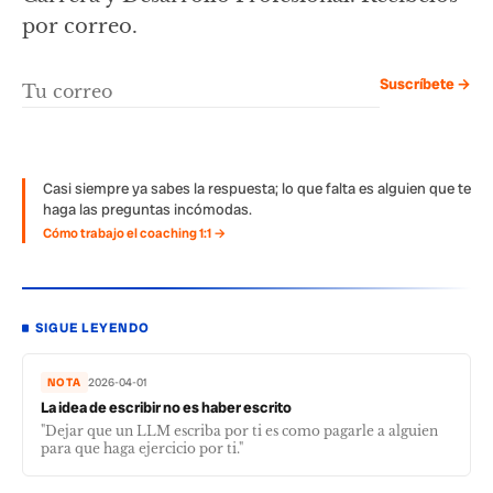
por correo.
Suscríbete →
Casi siempre ya sabes la respuesta; lo que falta es alguien que te
haga las preguntas incómodas.
Cómo trabajo el coaching 1:1 →
SIGUE LEYENDO
NOTA
2026-04-01
La idea de escribir no es haber escrito
"Dejar que un LLM escriba por ti es como pagarle a alguien
para que haga ejercicio por ti."