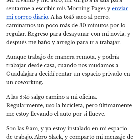
Me levanto y me aseo, me dirijo a la sala para
sentarme a escribir mis Morning Pages y
enviar
mi correo diario
. A las 6:45 saco al perro,
caminamos un poco más de 30 minutos por lo
regular. Regreso para desayunar con mi novia, y
después me baño y arreglo para ir a trabajar.
Aunque trabajo de manera remota, y podría
trabajar desde casa, cuando nos mudamos a
Guadalajara decidí rentar un espacio privado en
un coworking.
A las 8:45 salgo camino a mi oficina.
Regularmente, uso la bicicleta, pero últimamente
me estoy llevando el auto por si llueve.
Son las 9 am, y ya estoy instalado en mi espacio
de trabajo. Abro Slack, y comparto mi mensaje de