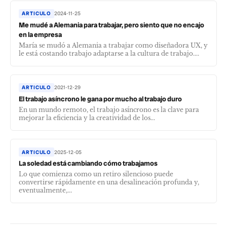
ARTICULO
2024-11-25
Me mudé a Alemania para trabajar, pero siento que no encajo
en la empresa
María se mudó a Alemania a trabajar como diseñadora UX, y
le está costando trabajo adaptarse a la cultura de trabajo....
ARTICULO
2021-12-29
El trabajo asíncrono le gana por mucho al trabajo duro
En un mundo remoto, el trabajo asíncrono es la clave para
mejorar la eficiencia y la creatividad de los...
ARTICULO
2025-12-05
La soledad está cambiando cómo trabajamos
Lo que comienza como un retiro silencioso puede
convertirse rápidamente en una desalineación profunda y,
eventualmente,...