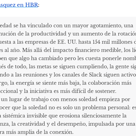
lasquez en HBR
:
ledad se ha vinculado con un mayor agotamiento, una
nución de la productividad y un aumento de la rotaci
uesta a las empresas de EE. UU. hasta 154 mil millones 
s al año. Más allá del impacto financiero medible, los l
ben que algo ha cambiado pero les cuesta ponerle nom
és de todo, las metas se siguen cumpliendo, la gente si
endo a las reuniones y los canales de Slack siguen activo
go, la energía se siente más baja, la colaboración más
ccional y la iniciativa es más difícil de sostener.
 un lugar de trabajo con menos soledad empieza por
ocer que la soledad no es solo un problema personal: e
 sistémica invisible que erosiona silenciosamente la
anza, la creatividad y el desempeño, impulsada por una
ra más amplia de la conexión.