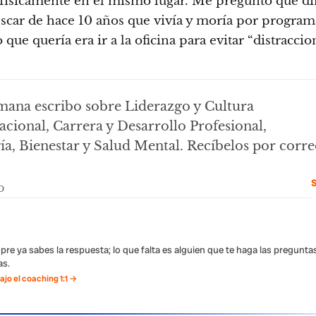
físicamente en el mismo lugar. Me pregunto qué di
Oscar de hace 10 años que vivía y moría por program
 que quería era ir a la oficina para evitar “distraccio
mana escribo sobre Liderazgo y Cultura
cional, Carrera y Desarrollo Profesional,
ía, Bienestar y Salud Mental. Recíbelos por corre
S
pre ya sabes la respuesta; lo que falta es alguien que te haga las pregunta
s.
jo el coaching 1:1 →