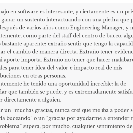
bajo en software es interesante, y ciertamente es un pri
 ganar un sustento interactuando con una piedra que p
después de varios años como Engineering Manager, y 
temente, como parte del staff del centro de buceo, alg
o bastante aparente: extraño sentir que tengo la capaci
uar el cambio de manera directa. Extraño tener evidenc
i aporte importa. Extraño no tener que hacer malabar
les para tener idea del valor e impacto real de mis
ibuciones en otras personas.
ntemente he tenido una oportunidad increíble: la de
dar que también se puede, y es extremadamente satisfa
r directamente a alguien.
ir un “muchas gracias, nunca creí que me iba a poder s
a buceando” o un “gracias por ayudarme a entender 
problema” supera, por mucho, cualquier sentimiento de