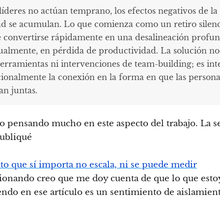
 líderes no actúan temprano, los efectos negativos de la
ad se acumulan. Lo que comienza como un retiro silen
 convertirse rápidamente en una desalineación profun
ualmente, en pérdida de productividad. La solución no
erramientas ni intervenciones de team-building; es int
cionalmente la conexión en la forma en que las persona
an juntas.
o pensando mucho en este aspecto del trabajo. La 
ubliqué
to que sí importa no escala, ni se puede medir
exionando creo que me doy cuenta de que lo que esto
endo en ese artículo es un sentimiento de aislamie