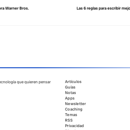
pra Warner Bros.
Las 6 reglas para escribir me
Artículos
tecnología que quieren pensar
Guías
Notas
Apps
Newsletter
Coaching
Temas
RSS
Privacidad