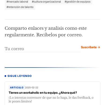
#mercado laboral
#cultura organizacional
#gestión de equipos
#retención de talento
Comparto enlaces y analisis como este
regularmente. Recíbelos por correo.
Suscríbete →
SIGUE LEYENDO
ARTICULO
2025-02-22
Tienes un workaholic en tu equipo. ¿Ahora qué?
¿Lo intentas convencer de que no lo haga, le das feedback, o
le pones límites?