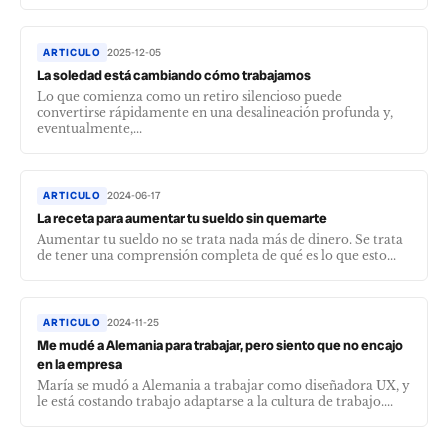
ARTICULO
2025-12-05
La soledad está cambiando cómo trabajamos
Lo que comienza como un retiro silencioso puede
convertirse rápidamente en una desalineación profunda y,
eventualmente,...
ARTICULO
2024-06-17
La receta para aumentar tu sueldo sin quemarte
Aumentar tu sueldo no se trata nada más de dinero. Se trata
de tener una comprensión completa de qué es lo que esto...
ARTICULO
2024-11-25
Me mudé a Alemania para trabajar, pero siento que no encajo
en la empresa
María se mudó a Alemania a trabajar como diseñadora UX, y
le está costando trabajo adaptarse a la cultura de trabajo....