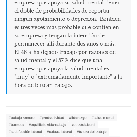
empresa que apoya su salud mental tienen
el doble de probabilidades de reportar
ningún agotamiento o depresión. También
es tres veces más probable que confíen en
su empresa y tengan la intención de
permanecer allí durante dos años o más.
El 48 % ha dejado trabajo por razones de
salud mental y el 57 % dice que una
empresa que apoya la salud mental es
"muy" o "extremadamente importante" a la
hora de buscar trabajo.
#trabajo remoto
#productividad
#liderazgo
#salud mental
#burnout
#equilibrio vida-trabajo
#estrés laboral
#satisfacción laboral
#cultura laboral
#futuro del trabajo