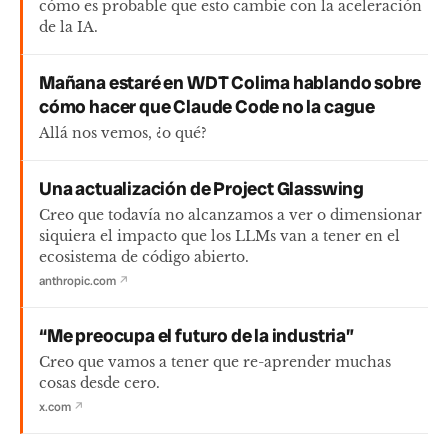
cómo es probable que esto cambie con la aceleración
de la IA.
Mañana estaré en WDT Colima hablando sobre
cómo hacer que Claude Code no la cague
Allá nos vemos, ¿o qué?
Una actualización de Project Glasswing
Creo que todavía no alcanzamos a ver o dimensionar
siquiera el impacto que los LLMs van a tener en el
ecosistema de código abierto.
anthropic.com
↗
“Me preocupa el futuro de la industria”
Creo que vamos a tener que re-aprender muchas
cosas desde cero.
x.com
↗