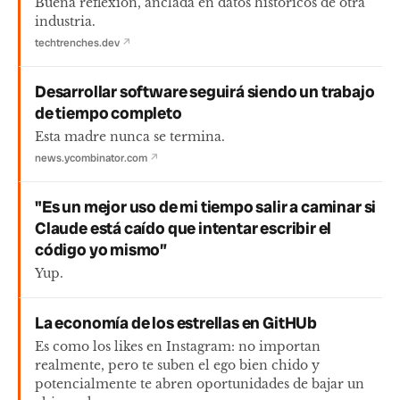
Buena reflexión, anclada en datos históricos de otra
industria.
techtrenches.dev
↗
Desarrollar software seguirá siendo un trabajo
de tiempo completo
Esta madre nunca se termina.
news.ycombinator.com
↗
"Es un mejor uso de mi tiempo salir a caminar si
Claude está caído que intentar escribir el
código yo mismo”
Yup.
La economía de los estrellas en GitHUb
Es como los likes en Instagram: no importan
realmente, pero te suben el ego bien chido y
potencialmente te abren oportunidades de bajar un