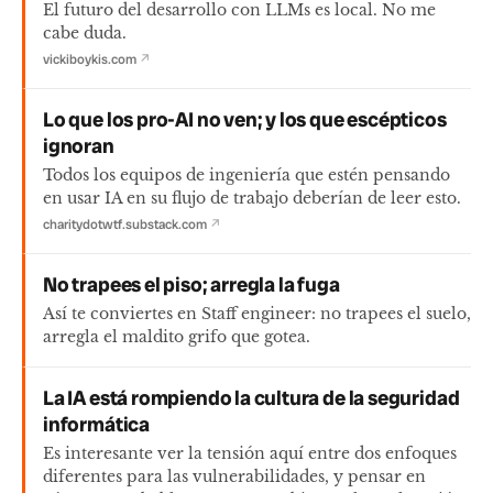
El futuro del desarrollo con LLMs es local. No me
cabe duda.
vickiboykis.com
↗
Lo que los pro-AI no ven; y los que escépticos
ignoran
Todos los equipos de ingeniería que estén pensando
en usar IA en su flujo de trabajo deberían de leer esto.
charitydotwtf.substack.com
↗
No trapees el piso; arregla la fuga
Así te conviertes en Staff engineer: no trapees el suelo,
arregla el maldito grifo que gotea.
La IA está rompiendo la cultura de la seguridad
informática
Es interesante ver la tensión aquí entre dos enfoques
diferentes para las vulnerabilidades, y pensar en