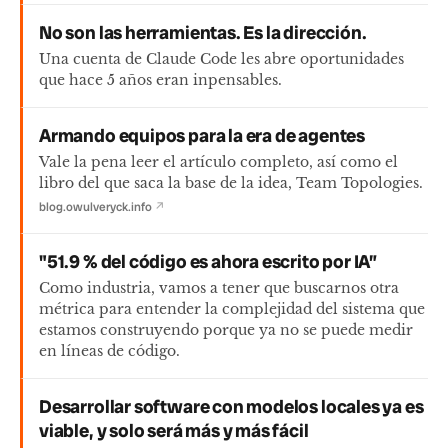
No son las herramientas. Es la dirección.
Una cuenta de Claude Code les abre oportunidades
que hace 5 años eran inpensables.
Armando equipos para la era de agentes
Vale la pena leer el artículo completo, así como el
libro del que saca la base de la idea, Team Topologies.
blog.owulveryck.info
↗
"51.9 % del código es ahora escrito por IA”
Como industria, vamos a tener que buscarnos otra
métrica para entender la complejidad del sistema que
estamos construyendo porque ya no se puede medir
en líneas de código.
Desarrollar software con modelos locales ya es
viable, y solo será más y más fácil