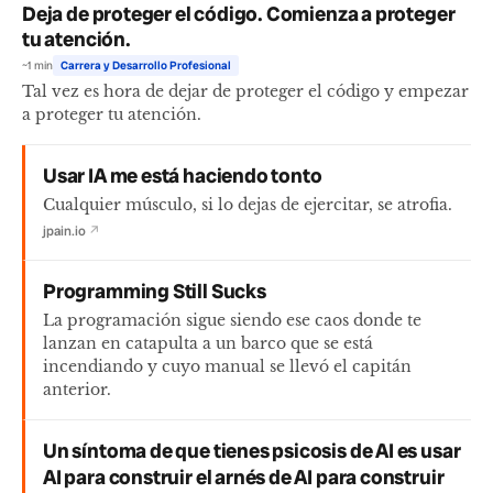
Deja de proteger el código. Comienza a proteger
tu atención.
~1 min
Carrera y Desarrollo Profesional
Tal vez es hora de dejar de proteger el código y empezar
a proteger tu atención.
Usar IA me está haciendo tonto
Cualquier músculo, si lo dejas de ejercitar, se atrofia.
jpain.io
↗
Programming Still Sucks
La programación sigue siendo ese caos donde te
lanzan en catapulta a un barco que se está
incendiando y cuyo manual se llevó el capitán
anterior.
Un síntoma de que tienes psicosis de AI es usar
AI para construir el arnés de AI para construir