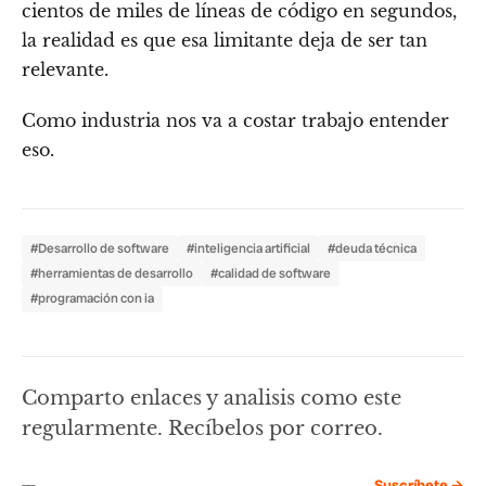
cientos de miles de líneas de código en segundos,
la realidad es que esa limitante deja de ser tan
relevante.
Como industria nos va a costar trabajo entender
eso.
#Desarrollo de software
#inteligencia artificial
#deuda técnica
#herramientas de desarrollo
#calidad de software
#programación con ia
Comparto enlaces y analisis como este
regularmente. Recíbelos por correo.
Suscríbete →