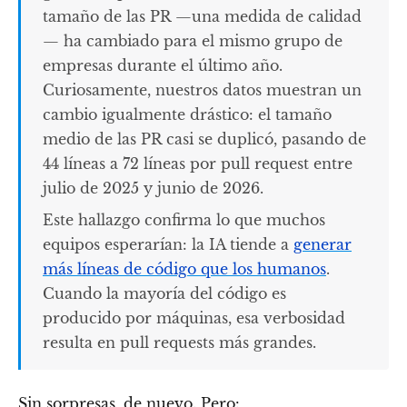
tamaño de las PR —una medida de calidad
— ha cambiado para el mismo grupo de
empresas durante el último año.
Curiosamente, nuestros datos muestran un
cambio igualmente drástico: el tamaño
medio de las PR casi se duplicó, pasando de
44 líneas a 72 líneas por pull request entre
julio de 2025 y junio de 2026.
Este hallazgo confirma lo que muchos
equipos esperarían: la IA tiende a
generar
más líneas de código que los humanos
.
Cuando la mayoría del código es
producido por máquinas, esa verbosidad
resulta en pull requests más grandes.
Sin sorpresas, de nuevo. Pero: