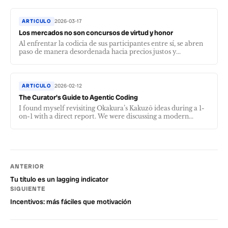
ARTICULO
2026-03-17
Los mercados no son concursos de virtud y honor
Al enfrentar la codicia de sus participantes entre sí, se abren
paso de manera desordenada hacia precios justos y...
ARTICULO
2026-02-12
The Curator's Guide to Agentic Coding
I found myself revisiting Okakura’s Kakuzō ideas during a 1-
on-1 with a direct report. We were discussing a modern...
ANTERIOR
Tu título es un lagging indicator
SIGUIENTE
Incentivos: más fáciles que motivación