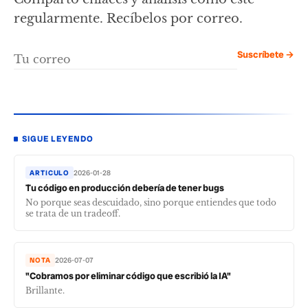
regularmente. Recíbelos por correo.
Suscríbete →
SIGUE LEYENDO
ARTICULO
2026-01-28
Tu código en producción debería de tener bugs
No porque seas descuidado, sino porque entiendes que todo
se trata de un tradeoff.
NOTA
2026-07-07
"Cobramos por eliminar código que escribió la IA"
Brillante.