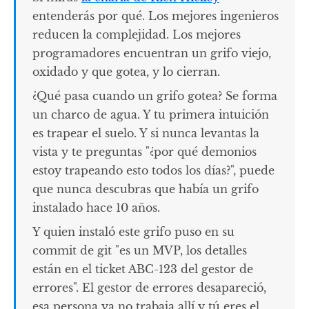
entenderás por qué. Los mejores ingenieros
reducen la complejidad. Los mejores
programadores encuentran un grifo viejo,
oxidado y que gotea, y lo cierran.
¿Qué pasa cuando un grifo gotea? Se forma
un charco de agua. Y tu primera intuición
es trapear el suelo. Y si nunca levantas la
vista y te preguntas "¿por qué demonios
estoy trapeando esto todos los días?", puede
que nunca descubras que había un grifo
instalado hace 10 años.
Y quien instaló este grifo puso en su
commit de git "es un MVP, los detalles
están en el ticket ABC-123 del gestor de
errores". El gestor de errores desapareció,
esa persona ya no trabaja allí y tú eres el