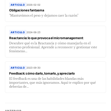
ARTICULO
2026-02-02
Obligaciones fantasma
"Mantuvimos el peso y dejamos caer la razón"
ARTICULO
2024-06-23
Reactancia: lo que provoca el micromanagement
Descubre qué es la Reactancia y cómo manejarla en el
entorno profesional. Aprende a reconocer y gestionar este
fenómeno...
ARTICULO
2023-09-30
Feedback: cómo darlo, tomarlo, y apreciarlo
El feedback es una de las habilidades blandas más
importantes, que más ignoramos. Aquí te explico por qué
deberías de...
ANTERIOR