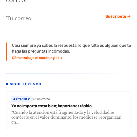
correo.
Suscríbete →
Casi siempre ya sabes la respuesta; lo que falta es alguien que te
haga las preguntas incómodas.
Cómo trabajo el coaching 1:1 →
SIGUE LEYENDO
ARTICULO
2026-02-24
Ya no importa estar bien; importa ser rápido.
“Cuando la atención está fragmentada y la velocidad se
convierte en el valor dominante, los medios se reorganizan
en...