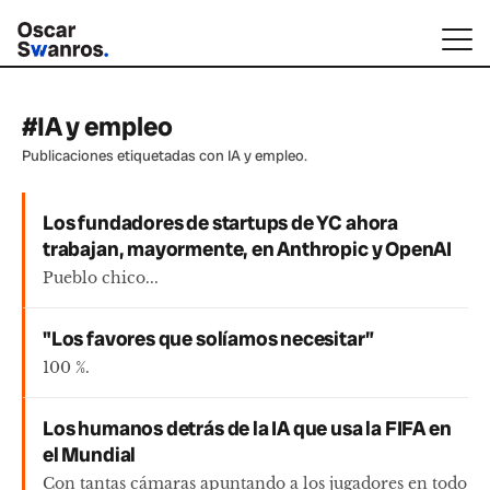
#IA y empleo
Publicaciones etiquetadas con IA y empleo.
Los fundadores de startups de YC ahora
trabajan, mayormente, en Anthropic y OpenAI
Pueblo chico...
"Los favores que solíamos necesitar”
100 %.
Los humanos detrás de la IA que usa la FIFA en
el Mundial
Con tantas cámaras apuntando a los jugadores en todo