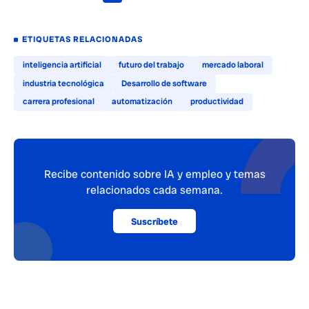
ETIQUETAS RELACIONADAS
inteligencia artificial
futuro del trabajo
mercado laboral
industria tecnológica
Desarrollo de software
carrera profesional
automatización
productividad
Recibe contenido sobre IA y empleo y temas
relacionados cada semana.
Suscríbete