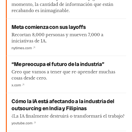
momento, la cantidad de información que están
recabando es inimaginable.
Meta comienza con sus layoffs
Recortan 8,000 personas y mueven 7,000 a
iniciativas de IA.
nytimes.com
↗
“Me preocupa el futuro de la industria”
Creo que vamos a tener que re-aprender muchas
cosas desde cero.
x.com
↗
Cómo la IA está afectando a la industria del
outsourcing en India y Filipinas
¿La IA finalmente destruirá o transformará el trabajo?
youtube.com
↗