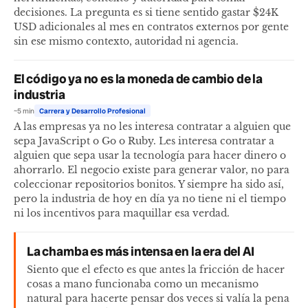
decisiones. La pregunta es si tiene sentido gastar $24K
USD adicionales al mes en contratos externos por gente
sin ese mismo contexto, autoridad ni agencia.
El código ya no es la moneda de cambio de la
industria
~5 min
Carrera y Desarrollo Profesional
A las empresas ya no les interesa contratar a alguien que
sepa JavaScript o Go o Ruby. Les interesa contratar a
alguien que sepa usar la tecnología para hacer dinero o
ahorrarlo. El negocio existe para generar valor, no para
coleccionar repositorios bonitos. Y siempre ha sido así,
pero la industria de hoy en día ya no tiene ni el tiempo
ni los incentivos para maquillar esa verdad.
La chamba es más intensa en la era del AI
Siento que el efecto es que antes la fricción de hacer
cosas a mano funcionaba como un mecanismo
natural para hacerte pensar dos veces si valía la pena