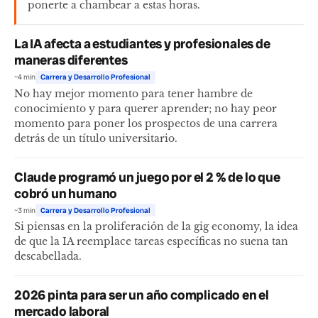
ponerte a chambear a estas horas.
La IA afecta a estudiantes y profesionales de
maneras diferentes
~4 min
Carrera y Desarrollo Profesional
No hay mejor momento para tener hambre de
conocimiento y para querer aprender; no hay peor
momento para poner los prospectos de una carrera
detrás de un título universitario.
Claude programó un juego por el 2 % de lo que
cobró un humano
~3 min
Carrera y Desarrollo Profesional
Si piensas en la proliferación de la gig economy, la idea
de que la IA reemplace tareas específicas no suena tan
descabellada.
2026 pinta para ser un año complicado en el
mercado laboral