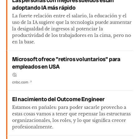
Las personas con mejores sueldos están
adoptando IA más rápido
La fuerte relación entre el salario, la educación y el
uso de la IA sugiere que la tecnología puede aumentar
la desigualdad de ingresos al potenciar la
productividad de los trabajadores en la cima, pero no
en la base.
Microsoft ofrece "retiros voluntarios" para
empleados en USA
🤔
cnbc.com
↗
El nacimiento del Outcome Engineer
Estamos en pañales: para poder sacarle provecho a
estas cosas vamos a tener que repensar las estructuras
organizacionales, los roles, y lo que significa crecer
profesionalmente.