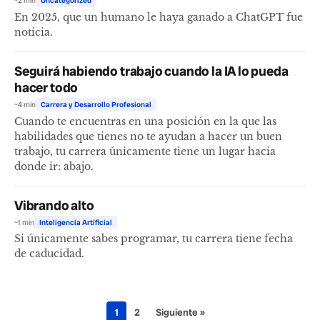
~2 min
Uncategorized
En 2025, que un humano le haya ganado a ChatGPT fue
noticia.
Seguirá habiendo trabajo cuando la IA lo pueda
hacer todo
~4 min
Carrera y Desarrollo Profesional
Cuando te encuentras en una posición en la que las
habilidades que tienes no te ayudan a hacer un buen
trabajo, tu carrera únicamente tiene un lugar hacia
donde ir: abajo.
Vibrando alto
~1 min
Inteligencia Artificial
Si únicamente sabes programar, tu carrera tiene fecha
de caducidad.
1
2
Siguiente »