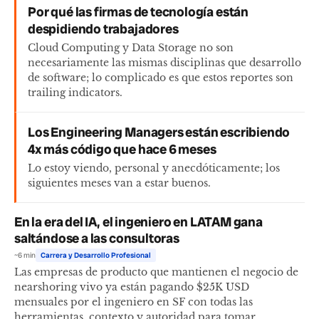
Por qué las firmas de tecnología están
despidiendo trabajadores
Cloud Computing y Data Storage no son
necesariamente las mismas disciplinas que desarrollo
de software; lo complicado es que estos reportes son
trailing indicators.
Los Engineering Managers están escribiendo
4x más código que hace 6 meses
Lo estoy viendo, personal y anecdóticamente; los
siguientes meses van a estar buenos.
En la era del IA, el ingeniero en LATAM gana
saltándose a las consultoras
~6 min
Carrera y Desarrollo Profesional
Las empresas de producto que mantienen el negocio de
nearshoring vivo ya están pagando $25K USD
mensuales por el ingeniero en SF con todas las
herramientas, contexto y autoridad para tomar