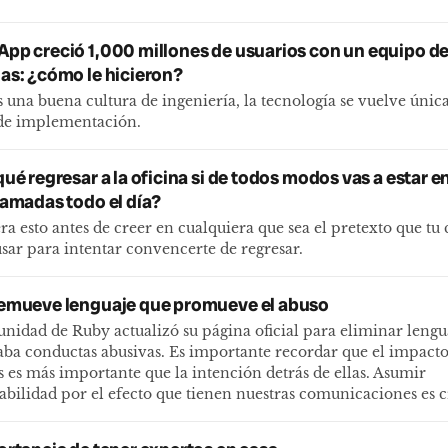
pp creció 1,000 millones de usuarios con un equipo d
as: ¿cómo le hicieron?
es una buena cultura de ingeniería, la tecnología se vuelve úni
 de implementación.
ué regresar a la oficina si de todos modos vas a estar e
lamadas todo el día?
ra esto antes de creer en cualquiera que sea el pretexto que t
usar para intentar convencerte de regresar.
emueve lenguaje que promueve el abuso
nidad de Ruby actualizó su página oficial para eliminar lengu
ba conductas abusivas. Es importante recordar que el impacto
s es más importante que la intención detrás de ellas. Asumir
abilidad por el efecto que tienen nuestras comunicaciones es c