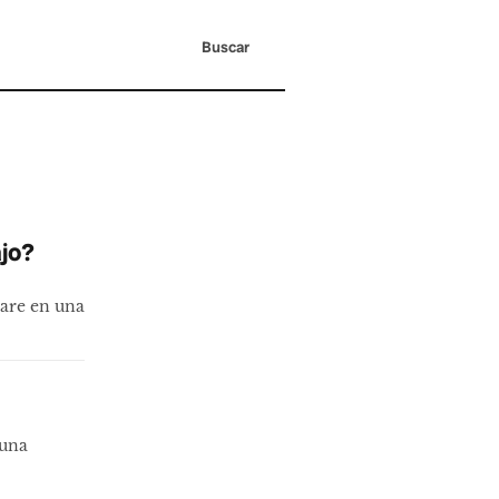
Buscar
ajo?
ware en una
 una