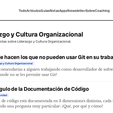
Todo
Artículos
Guías
Notas
Apps
Newsletter
Sobre
Coaching
zgo y Cultura Organizacional
notas sobre Liderazgo y Cultura Organizacional.
e hacen los que no pueden usar Git en su trab
go y Cultura Organizacional
comendarías a alguien trabajando como desarrollador de soft
nde no se les permite usar Git?
ngulo de la Documentación de Código
ividad
 de código está documentada en 3 dimensiones distintas, cada
ndo una pregunta muy particular: ¿Qué, por qué y cómo?