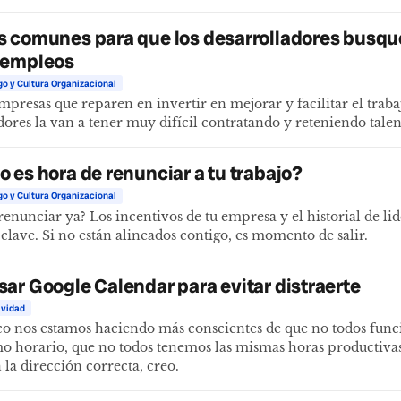
 comunes para que los desarrolladores busq
 empleos
go y Cultura Organizacional
mpresas que reparen en invertir en mejorar y facilitar el traba
dores la van a tener muy difícil contratando y reteniendo talen
 es hora de renunciar a tu trabajo?
go y Cultura Organizacional
renunciar ya? Los incentivos de tu empresa y el historial de li
n clave. Si no están alineados contigo, es momento de salir.
ar Google Calendar para evitar distraerte
ividad
co nos estamos haciendo más conscientes de que no todos fun
o horario, que no todos tenemos las mismas horas productivas.
 la dirección correcta, creo.