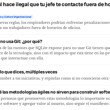
 hace ilegal que tu jefe te contacte fuera de h
o y Cultura Organizacional
uevas reglas, los empleadores podrían enfrentar penalizaciones 
a sus trabajadores fuera de horarios de oficina.
 no usa Git: ¿por qué?
 de las razones que SQLite expone para no usar Git tienen qu
ez de la tecnología, sino con el impacto que esta tiene en las p
 que interactuar con ella.
lo que dices, múltiples veces
mbre a tus iniciativas, y repítelas como si no conocieras otra
é las metodologías ágiles no sirven para construir soft
s personas que promueven estas metodologías lo importante no
r software y agregar valor al usuario, sino seguir el manifiesto 