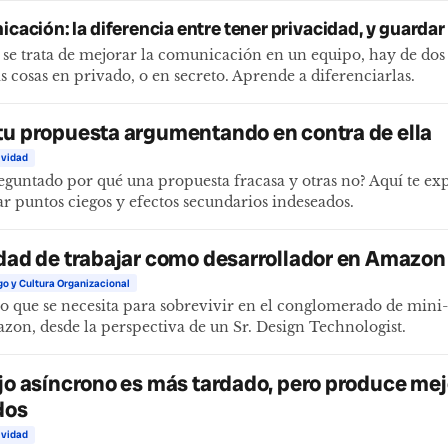
cación: la diferencia entre tener privacidad, y guardar
se trata de mejorar la comunicación en un equipo, hay de dos 
s cosas en privado, o en secreto. Aprende a diferenciarlas.
tu propuesta argumentando en contra de ella
ividad
eguntado por qué una propuesta fracasa y otras no? Aquí te ex
r puntos ciegos y efectos secundarios indeseados.
idad de trabajar como desarrollador en Amazon
go y Cultura Organizacional
o que se necesita para sobrevivir en el conglomerado de min
zon, desde la perspectiva de un Sr. Design Technologist.
ajo asíncrono es más tardado, pero produce me
dos
ividad