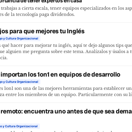
ortancia de tener expertos en casa
rabajas a cierta escala, tener equipos especializados en los as
es de la tecnología paga dividendos.
jos para que mejores tu Inglés
go y Cultura Organizacional
s qué hacer para mejorar tu inglés, aquí te dejo algunos tips q
ue alguien me pregunta sobre este tema. Analízalos y úsalos a t
cia.
 importan los 1on1 en equipos de desarrollo
go y Cultura Organizacional
es 1on1 son una de las mejores herramientas para establecer un
za entre los miembros de un equipo. Particularmente con su lí
 remoto: encuentra uno antes de que sea dem
o y Cultura Organizacional