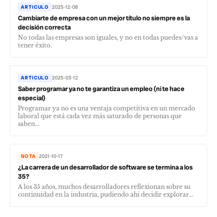
ARTICULO
2025-12-08
Cambiarte de empresa con un mejor título no siempre es la
decisión correcta
No todas las empresas son iguales, y no en todas puedes/vas a
tener éxito.
ARTICULO
2025-03-12
Saber programar ya no te garantiza un empleo (ni te hace
especial)
Programar ya no es una ventaja competitiva en un mercado
laboral que está cada vez más saturado de personas que
saben...
NOTA
2021-10-17
¿La carrera de un desarrollador de software se termina a los
35?
A los 35 años, muchos desarrolladores reflexionan sobre su
continuidad en la industria, pudiendo ahí decidir explorar...