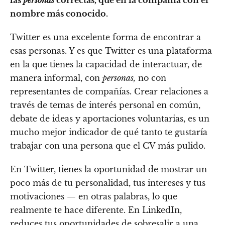
las
personas
correctas, que en la compañía con el
nombre más conocido.
Twitter es una excelente forma de encontrar a
esas personas. Y es que Twitter es una plataforma
en la que tienes la capacidad de interactuar, de
manera informal, con
personas,
no con
representantes de compañías. Crear relaciones a
través de temas de interés personal en común,
debate de ideas y aportaciones voluntarias, es un
mucho mejor indicador de qué tanto te gustaría
trabajar con una persona que el CV más pulido.
En Twitter, tienes la oportunidad de mostrar un
poco más de tu personalidad, tus intereses y tus
motivaciones — en otras palabras, lo que
realmente te hace diferente. En LinkedIn,
reduces tus oportunidades de sobresalir a una