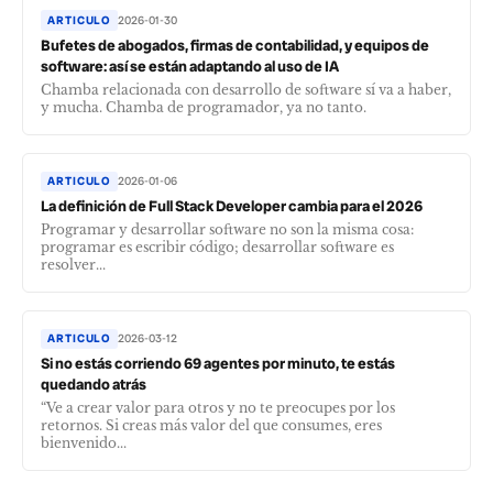
ARTICULO
2026-01-30
Bufetes de abogados, firmas de contabilidad, y equipos de
software: así se están adaptando al uso de IA
Chamba relacionada con desarrollo de software sí va a haber,
y mucha. Chamba de programador, ya no tanto.
ARTICULO
2026-01-06
La definición de Full Stack Developer cambia para el 2026
Programar y desarrollar software no son la misma cosa:
programar es escribir código; desarrollar software es
resolver...
ARTICULO
2026-03-12
Si no estás corriendo 69 agentes por minuto, te estás
quedando atrás
“Ve a crear valor para otros y no te preocupes por los
retornos. Si creas más valor del que consumes, eres
bienvenido...