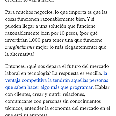
créeme: lo van a hacer.
Para muchos negocios, lo que importa es que las
cosas funcionen razonablemente bien. Y si
pueden llegar a una solución que funcione
razonablemente bien por 10 pesos, ¿por qué
invertirían 1,000 para tener una que funcione
marginalmente
mejor (o más elegantemente) que
la alternativa?
Entonces, ¿qué nos depara el futuro del mercado
laboral en tecnología? La respuesta es sencilla:
la
ventaja competitiva la tendrán aquellas personas
que saben hacer algo más que programar
. Hablar
con clientes, crear y nutrir relaciones,
comunicarse con personas sin conocimientos
técnicos, entender la economía del mercado en el
que está su empresa.