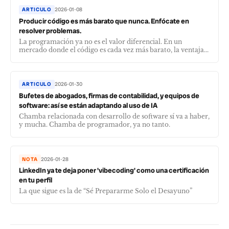
ARTICULO
2026-01-08
Producir código es más barato que nunca. Enfócate en
resolver problemas.
La programación ya no es el valor diferencial. En un
mercado donde el código es cada vez más barato, la ventaja...
ARTICULO
2026-01-30
Bufetes de abogados, firmas de contabilidad, y equipos de
software: así se están adaptando al uso de IA
Chamba relacionada con desarrollo de software sí va a haber,
y mucha. Chamba de programador, ya no tanto.
NOTA
2026-01-28
LinkedIn ya te deja poner 'vibecoding' como una certificación
en tu perfil
La que sigue es la de “Sé Prepararme Solo el Desayuno”