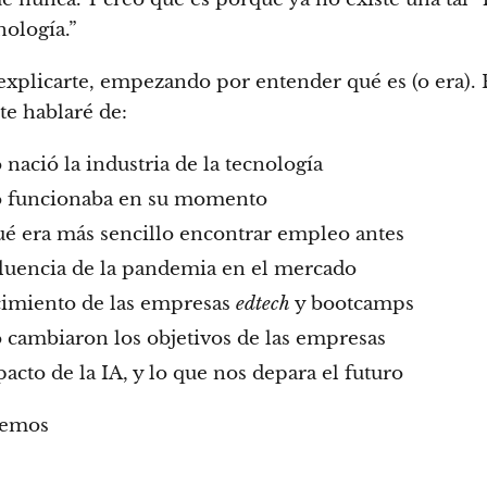
nología.”
xplicarte, empezando por entender qué es (o era). 
 te hablaré de:
nació la industria de la tecnología
funcionaba en su momento
ué era más sencillo encontrar empleo antes
fluencia de la pandemia en el mercado
cimiento de las empresas
edtech
y bootcamps
cambiaron los objetivos de las empresas
acto de la IA, y lo que nos depara el futuro
emos