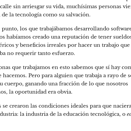
a calle sin arriesgar su vida, muchísimas personas vie
a de la tecnología como su salvación.
e punto, los que trabajábamos desarrollando softwa
os habíamos creado una reputación de tener sueldo
éricos y beneficios irreales por hacer un trabajo que
ba no requerir tanto esfuerzo.
onas que trabajamos en esto sabemos que sí hay co
e hacemos. Pero para alguien que trabaja a rayo de s
u cuerpo, ganando una fracción de lo que nosotros
s, la oportunidad era obvia.
 se crearon las condiciones ideales para que nacier
dustria: la industria de la educación tecnológica, o
e