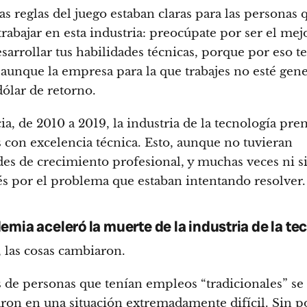
as reglas del juego estaban claras para las personas 
trabajar en esta industria: preocúpate por ser el mej
sarrollar tus habilidades técnicas, porque por eso te
aunque la empresa para la que trabajes no esté gen
dólar de retorno.
a, de 2010 a 2019, la industria de la tecnología prem
 con excelencia técnica. Esto, aunque no tuvieran
des de crecimiento profesional, y muchas veces ni s
és por el problema que estaban intentando resolver.
emia aceleró la muerte de la industria de la te
 las cosas cambiaron.
 de personas que tenían empleos “tradicionales” se
ron en una situación extremadamente difícil. Sin p