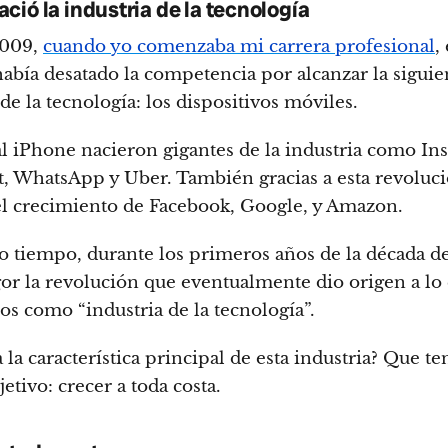
ció la industria de la tecnología
2009,
cuando yo comenzaba mi carrera profesional
, 
abía desatado la competencia por alcanzar la siguie
de la tecnología: los dispositivos móviles.
al iPhone nacieron gigantes de la industria como In
, WhatsApp y Uber. También gracias a esta revoluci
el crecimiento de Facebook, Google, y Amazon.
 tiempo, durante los primeros años de la década de
or la revolución que eventualmente dio origen a lo
s como “industria de la tecnología”.
 la característica principal de esta industria? Que te
etivo: crecer a toda costa.