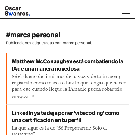
#marca personal
Publicaciones etiquetadas con marca personal.
Matthew McConaughey está combatiendo la
IA de una manera novedosa
Sé el dueño de ti mismo, de tu voz y de tu imagen;
regístralo como marca o haz lo que tengas que hacer
para que cuando llegue la IA nadie pueda robártelo.
variety.com
↗
LinkedIn ya te deja poner 'vibecoding' como
una certificación en tu perfil
La que sigue es la de “Sé Prepararme Solo el
Desayuno”