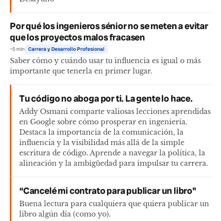
Por qué los ingenieros sénior no se meten a evitar
que los proyectos malos fracasen
~5 min
Carrera y Desarrollo Profesional
Saber cómo y cuándo usar tu influencia es igual o más
importante que tenerla en primer lugar.
Tu código no aboga por ti. La gente lo hace.
Addy Osmani comparte valiosas lecciones aprendidas
en Google sobre cómo prosperar en ingeniería.
Destaca la importancia de la comunicación, la
influencia y la visibilidad más allá de la simple
escritura de código. Aprende a navegar la política, la
alineación y la ambigüedad para impulsar tu carrera.
“Cancelé mi contrato para publicar un libro"
Buena lectura para cualquiera que quiera publicar un
libro algún día (como yo).