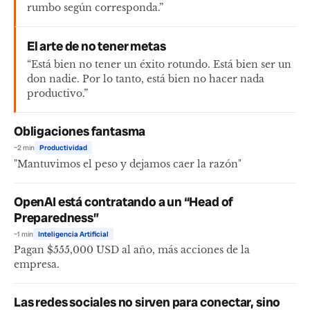
rumbo según corresponda.”
El arte de no tener metas
“Está bien no tener un éxito rotundo. Está bien ser un
don nadie. Por lo tanto, está bien no hacer nada
productivo.”
Obligaciones fantasma
~2 min
Productividad
"Mantuvimos el peso y dejamos caer la razón"
OpenAI está contratando a un “Head of
Preparedness”
~1 min
Inteligencia Artificial
Pagan $555,000 USD al año, más acciones de la
empresa.
Las redes sociales no sirven para conectar, sino