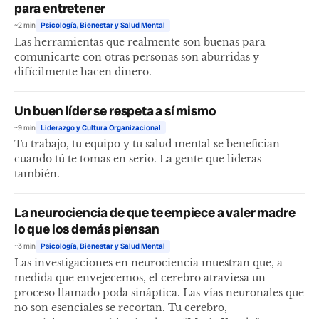
para entretener
~2 min
Psicología, Bienestar y Salud Mental
Las herramientas que realmente son buenas para
comunicarte con otras personas son aburridas y
difícilmente hacen dinero.
Un buen líder se respeta a sí mismo
~9 min
Liderazgo y Cultura Organizacional
Tu trabajo, tu equipo y tu salud mental se benefician
cuando tú te tomas en serio. La gente que lideras
también.
La neurociencia de que te empiece a valer madre
lo que los demás piensan
~3 min
Psicología, Bienestar y Salud Mental
Las investigaciones en neurociencia muestran que, a
medida que envejecemos, el cerebro atraviesa un
proceso llamado poda sináptica. Las vías neuronales que
no son esenciales se recortan. Tu cerebro,