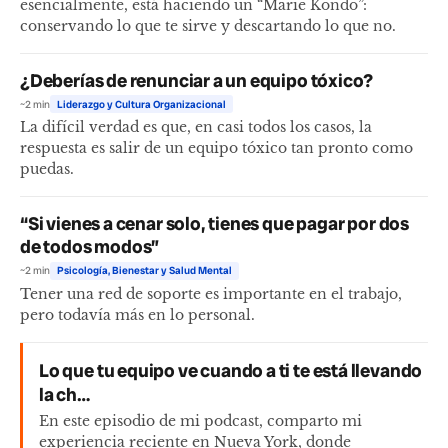
esencialmente, está haciendo un “Marie Kondo”:
conservando lo que te sirve y descartando lo que no.
¿Deberías de renunciar a un equipo tóxico?
~2 min
Liderazgo y Cultura Organizacional
La difícil verdad es que, en casi todos los casos, la
respuesta es salir de un equipo tóxico tan pronto como
puedas.
“Si vienes a cenar solo, tienes que pagar por dos
de todos modos”
~2 min
Psicología, Bienestar y Salud Mental
Tener una red de soporte es importante en el trabajo,
pero todavía más en lo personal.
Lo que tu equipo ve cuando a ti te está llevando
la ch…
En este episodio de mi podcast, comparto mi
experiencia reciente en Nueva York, donde