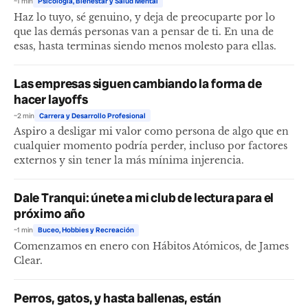
~1 min
Psicología, Bienestar y Salud Mental
Haz lo tuyo, sé genuino, y deja de preocuparte por lo
que las demás personas van a pensar de ti. En una de
esas, hasta terminas siendo menos molesto para ellas.
Las empresas siguen cambiando la forma de
hacer layoffs
~2 min
Carrera y Desarrollo Profesional
Aspiro a desligar mi valor como persona de algo que en
cualquier momento podría perder, incluso por factores
externos y sin tener la más mínima injerencia.
Dale Tranqui: únete a mi club de lectura para el
próximo año
~1 min
Buceo, Hobbies y Recreación
Comenzamos en enero con Hábitos Atómicos, de James
Clear.
Perros, gatos, y hasta ballenas, están