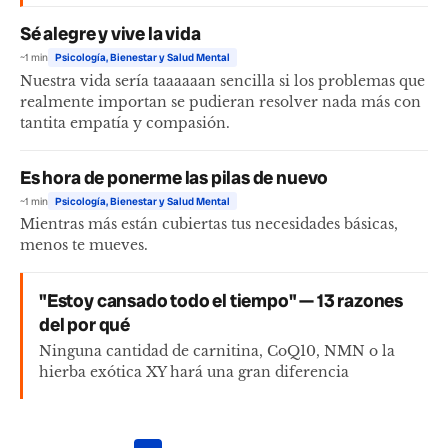
Sé alegre y vive la vida
~1 min
Psicología, Bienestar y Salud Mental
Nuestra vida sería taaaaaan sencilla si los problemas que
realmente importan se pudieran resolver nada más con
tantita empatía y compasión.
Es hora de ponerme las pilas de nuevo
~1 min
Psicología, Bienestar y Salud Mental
Mientras más están cubiertas tus necesidades básicas,
menos te mueves.
"Estoy cansado todo el tiempo" — 13 razones
del por qué
Ninguna cantidad de carnitina, CoQ10, NMN o la
hierba exótica XY hará una gran diferencia