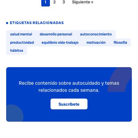
1
2
3
Siguiente »
ETIQUETAS RELACIONADAS
salud mental
desarrollo personal
autoconocimiento
productividad
equilibrio vida-trabajo
motivación
filosofía
hábitos
Recibe contenido sobre autocuidado y temas
relacionados cada semana.
Suscríbete