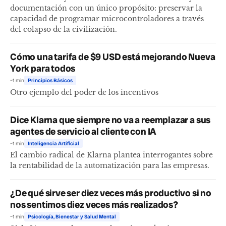
documentación con un único propósito: preservar la
capacidad de programar microcontroladores a través
del colapso de la civilización.
Cómo una tarifa de $9 USD está mejorando Nueva
York para todos
~1 min
Principios Básicos
Otro ejemplo del poder de los incentivos
Dice Klarna que siempre no va a reemplazar a sus
agentes de servicio al cliente con IA
~1 min
Inteligencia Artificial
El cambio radical de Klarna plantea interrogantes sobre
la rentabilidad de la automatización para las empresas.
¿De qué sirve ser diez veces más productivo si no
nos sentimos diez veces más realizados?
~1 min
Psicología, Bienestar y Salud Mental