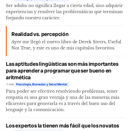
Ser adulto no significa llegar a cierta edad, sino adquirir
experiencias y resolver las problemáticas que terminan
forjando nuestro carácter.
Realidad vs. percepción
Ayer me llegó el nuevo libro de Derek Sivers, Useful
Not True, y este es uno de mis capítulos favoritos.
Las aptitudes lingüísticas son más importantes
para aprender a programar que ser bueno en
aritmética
~1 min
Psicología, Bienestar y Salud Mental
Para poder ser efectivo resolviendo problemas, tener
empatía es una gran ventaja y una de las maneras más
eficientes para generarla es a través del buen uso del
lenguaje y la comunicación.
Los expertos la tienen más fácil que los novatos