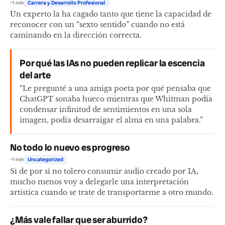
~1 min
Carrera y Desarrollo Profesional
Un experto la ha cagado tanto que tiene la capacidad de
reconocer con un “sexto sentido” cuando no está
caminando en la dirección correcta.
Por qué las IAs no pueden replicar la escencia
del arte
“Le pregunté a una amiga poeta por qué pensaba que
ChatGPT sonaba hueco mientras que Whitman podía
condensar infinitud de sentimientos en una sola
imagen, podía desarraigar el alma en una palabra.”
No todo lo nuevo es progreso
~1 min
Uncategorized
Si de por sí no tolero consumir audio creado por IA,
mucho menos voy a delegarle una interpretación
artística cuando se trate de transportarme a otro mundo.
¿Más vale fallar que ser aburrido?