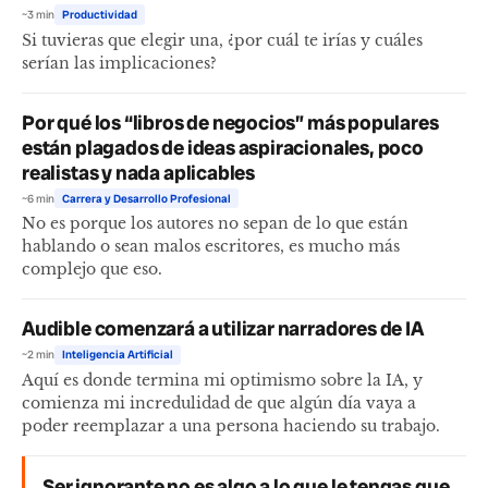
~3 min
Productividad
Si tuvieras que elegir una, ¿por cuál te irías y cuáles
serían las implicaciones?
Por qué los “libros de negocios” más populares
están plagados de ideas aspiracionales, poco
realistas y nada aplicables
~6 min
Carrera y Desarrollo Profesional
No es porque los autores no sepan de lo que están
hablando o sean malos escritores, es mucho más
complejo que eso.
Audible comenzará a utilizar narradores de IA
~2 min
Inteligencia Artificial
Aquí es donde termina mi optimismo sobre la IA, y
comienza mi incredulidad de que algún día vaya a
poder reemplazar a una persona haciendo su trabajo.
Ser ignorante no es algo a lo que le tengas que