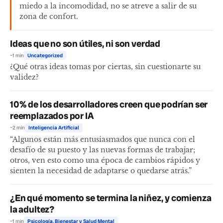
miedo a la incomodidad, no se atreve a salir de su
zona de confort.
Ideas que no son útiles, ni son verdad
~1 min
Uncategorized
¿Qué otras ideas tomas por ciertas, sin cuestionarte su
validez?
10% de los desarrolladores creen que podrían ser
reemplazados por IA
~2 min
Inteligencia Artificial
“Algunos están más entusiasmados que nunca con el
desafío de su puesto y las nuevas formas de trabajar;
otros, ven esto como una época de cambios rápidos y
sienten la necesidad de adaptarse o quedarse atrás.”
¿En qué momento se termina la niñez, y comienza
la adultez?
~1 min
Psicología, Bienestar y Salud Mental