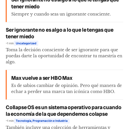
tener miedo
Siempre y cuando seas un ignorante consciente.
Ser ignorante no es algo a lo que le tengas que
tener miedo
~1 min
Uncategorized
Toma la decisión consciente de ser ignorante para que
puedas darte la oportunidad de encontrar tu maestría en
algo.
Max vuelve a ser HBO Max
Es de sabios cambiar de opinión. Pero qué manera de
echar a perder una marca tan icónica como HBO.
Collapse OS es un sistema operativo para cuando
la economía de la que dependemos colapse
~1 min
Tecnología, Programación e Industria
También incluye una colección de herramientas y