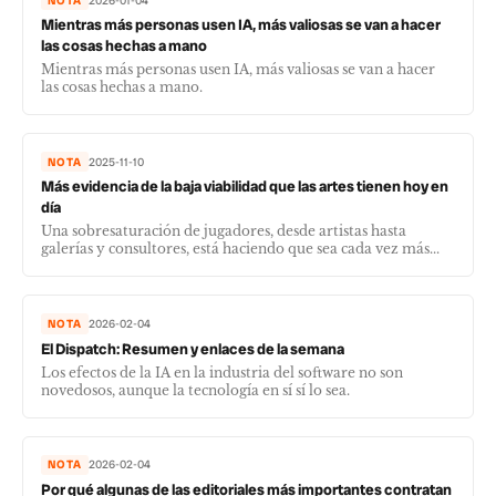
NOTA
2026-01-04
Mientras más personas usen IA, más valiosas se van a hacer
las cosas hechas a mano
Mientras más personas usen IA, más valiosas se van a hacer
las cosas hechas a mano.
NOTA
2025-11-10
Más evidencia de la baja viabilidad que las artes tienen hoy en
día
Una sobresaturación de jugadores, desde artistas hasta
galerías y consultores, está haciendo que sea cada vez más...
NOTA
2026-02-04
El Dispatch: Resumen y enlaces de la semana
Los efectos de la IA en la industria del software no son
novedosos, aunque la tecnología en sí sí lo sea.
NOTA
2026-02-04
Por qué algunas de las editoriales más importantes contratan