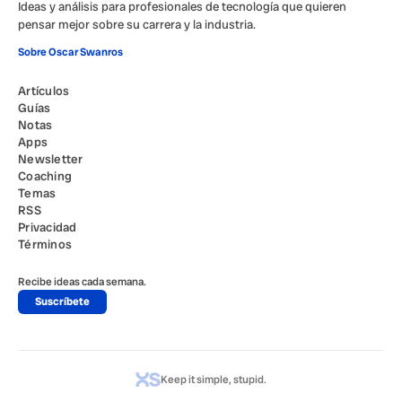
Ideas y análisis para profesionales de tecnología que quieren
pensar mejor sobre su carrera y la industria.
Sobre Oscar Swanros
Artículos
Guías
Notas
Apps
Newsletter
Coaching
Temas
RSS
Privacidad
Términos
Recibe ideas cada semana.
Suscríbete
Keep it simple, stupid.