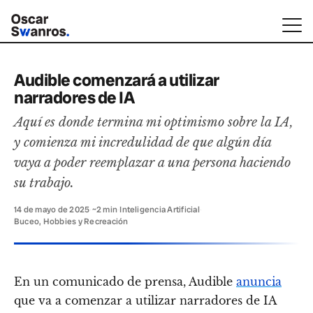
Audible comenzará a utilizar
narradores de IA
Aquí es donde termina mi optimismo sobre la IA,
y comienza mi incredulidad de que algún día
vaya a poder reemplazar a una persona haciendo
su trabajo.
14 de mayo de 2025
·
~2 min
·
Inteligencia Artificial
·
Buceo, Hobbies y Recreación
En un comunicado de prensa, Audible
anuncia
que va a comenzar a utilizar narradores de IA