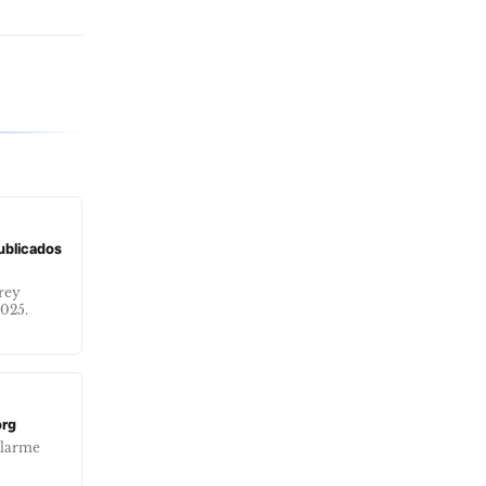
publicados
frey
2025.
org
alarme