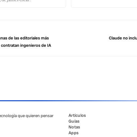
nas de las editoriales más
Claude no incl
 contratan ingenieros de IA
Artículos
tecnología que quieren pensar
Guías
Notas
Apps