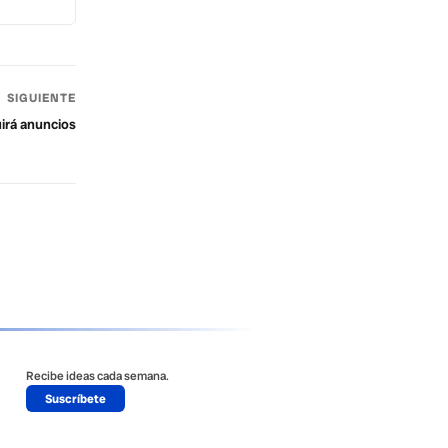
SIGUIENTE
uirá anuncios
Recibe ideas cada semana.
Suscríbete