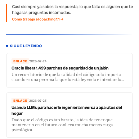
Casi siempre ya sabes la respuesta; lo que falta es alguien que te
haga las preguntas incómodas.
Cómo trabajo el coaching 1:1 →
SIGUE LEYENDO
ENLACE
2026-07-24
Oracle libera 1,499 parches de seguridad de un jalón
Un recordatorio de que la calidad del código solo importa
cuando es una persona la que lo está leyendo e intentando...
ENLACE
2026-07-23
Usando LLMs para hacerle ingeniería inversa a aparatos del
hogar
Dado que el código es tan barato, la idea de tener que
mantenerlo en el futuro conlleva mucha menos carga
psicológica.