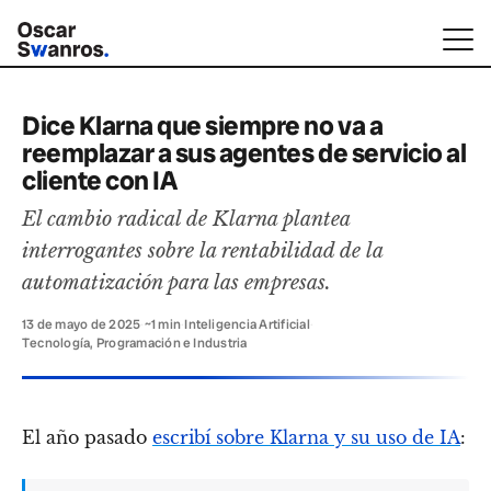
Dice Klarna que siempre no va a
reemplazar a sus agentes de servicio al
cliente con IA
El cambio radical de Klarna plantea
interrogantes sobre la rentabilidad de la
automatización para las empresas.
13 de mayo de 2025
·
~1 min
·
Inteligencia Artificial
·
Tecnología, Programación e Industria
El año pasado
escribí sobre Klarna y su uso de IA
: