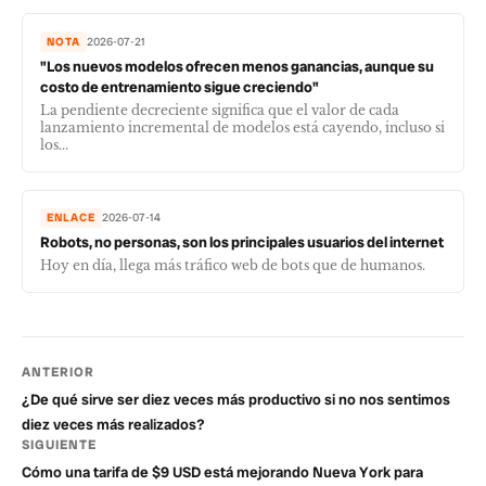
NOTA
2026-07-21
"Los nuevos modelos ofrecen menos ganancias, aunque su
costo de entrenamiento sigue creciendo"
La pendiente decreciente significa que el valor de cada
lanzamiento incremental de modelos está cayendo, incluso si
los...
ENLACE
2026-07-14
Robots, no personas, son los principales usuarios del internet
Hoy en día, llega más tráfico web de bots que de humanos.
ANTERIOR
¿De qué sirve ser diez veces más productivo si no nos sentimos
diez veces más realizados?
SIGUIENTE
Cómo una tarifa de $9 USD está mejorando Nueva York para