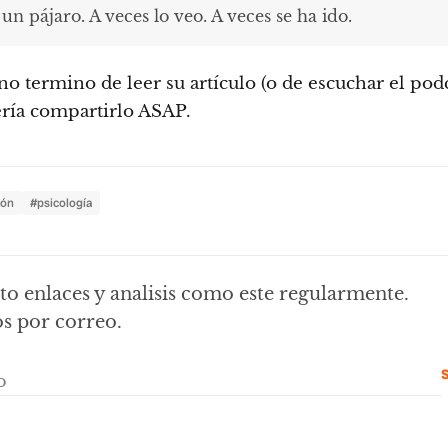
n pájaro. A veces lo veo. A veces se ha ido.
no termino de leer su artículo (o de escuchar el podc
ría compartirlo ASAP.
ión
#psicología
o enlaces y analisis como este regularmente.
s por correo.
S