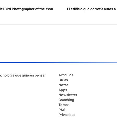
el Bird Photographer of the Year
El edificio que derretía autos a
Artículos
tecnología que quieren pensar
Guías
Notas
Apps
Newsletter
Coaching
Temas
RSS
Privacidad