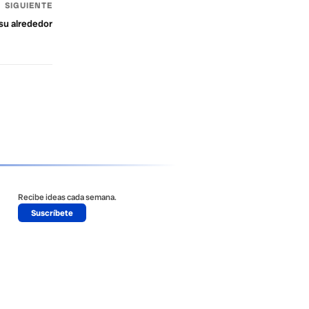
SIGUIENTE
 su alrededor
Recibe ideas cada semana.
Suscríbete