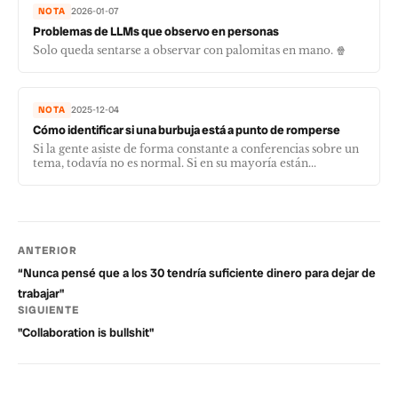
NOTA
2026-01-07
Problemas de LLMs que observo en personas
Solo queda sentarse a observar con palomitas en mano. 🍿
NOTA
2025-12-04
Cómo identificar si una burbuja está a punto de romperse
Si la gente asiste de forma constante a conferencias sobre un
tema, todavía no es normal. Si en su mayoría están...
ANTERIOR
“Nunca pensé que a los 30 tendría suficiente dinero para dejar de
trabajar"
SIGUIENTE
"Collaboration is bullshit"