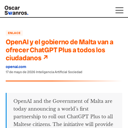
ENLACE
OpenAI y el gobierno de Malta van a
ofrecer ChatGPT Plus a todos los
ciudadanos ↗
openai.com
17 de mayo de 2026
·
Inteligencia Artificial
·
Sociedad
OpenAI and the Government of Malta are
today announcing a world’s first
partnership to roll out ChatGPT Plus to all
Maltese citizens. The initiative will provide