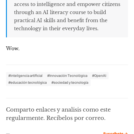
access to intelligence and empower citizens
through an AI literacy course to build
practical AI skills and benefit from the
technology in their everyday lives.
Wow.
#inteligencia artificial
#Innovación Tecnológica
#OpenAI
#educación tecnológica
#sociedad y tecnología
Comparto enlaces y analisis como este
regularmente. Recíbelos por correo.
Suscríbete →