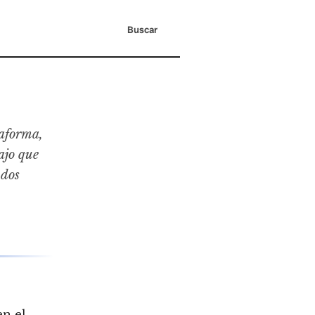
Buscar
aforma,
ajo que
 dos
en el