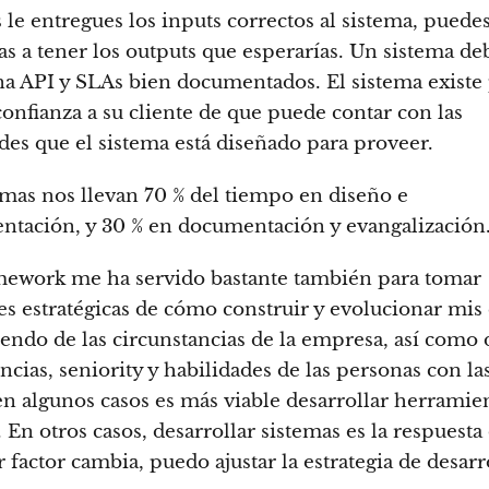
 le entregues los inputs correctos al sistema, puedes
as a tener los outputs que esperarías. Un sistema de
a API y SLAs bien documentados. El sistema existe
 confianza a su cliente de que puede contar con las
des que el sistema está diseñado para proveer.
emas nos llevan 70 % del tiempo en diseño e
tación, y 30 % en documentación y evangalización
mework me ha servido bastante también para tomar
es estratégicas de cómo construir y evolucionar mis
ndo de las circunstancias de la empresa, así como d
cias, seniority y habilidades de las personas con la
 en algunos casos es más viable desarrollar herramie
 En otros casos, desarrollar sistemas es la respuesta 
 factor cambia, puedo ajustar la estrategia de desarr