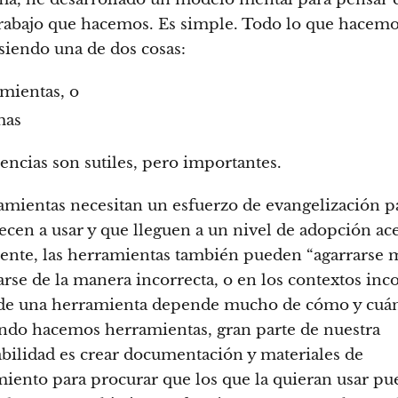
trabajo que hacemos. Es simple. Todo lo que hacem
siendo una de dos cosas:
mientas, o
mas
rencias son sutiles, pero importantes.
amientas necesitan un esfuerzo de evangelización p
ecen a usar y que lleguen a un nivel de adopción ac
ente, las herramientas también pueden “agarrarse m
arse de la manera incorrecta, o en los contextos inco
 de una herramienta depende mucho de cómo y cuá
ndo hacemos herramientas, gran parte de nuestra
bilidad es crear documentación y materiales de
iento para procurar que los que la quieran usar p