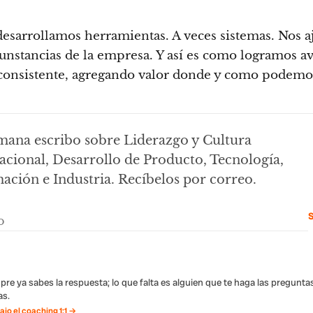
desarrollamos herramientas. A veces sistemas. Nos 
rcunstancias de la empresa. Y así es como logramos a
onsistente, agregando valor donde y como podemo
mana escribo sobre Liderazgo y Cultura
cional, Desarrollo de Producto, Tecnología,
ción e Industria. Recíbelos por correo.
S
pre ya sabes la respuesta; lo que falta es alguien que te haga las pregunta
s.
jo el coaching 1:1 →