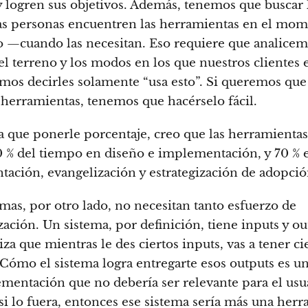
y logren sus objetivos. Además, tenemos que buscar 
as personas encuentren las herramientas en el mo
 —cuando las necesitan. Eso requiere que analice
el terreno y los modos en los que nuestros clientes 
os decirles solamente “usa esto”. Si queremos que
 herramientas, tenemos que hacérselo fácil.
ra que ponerle porcentaje, creo que las herramienta
0 % del tiempo en diseño e implementación, y 70 % 
ación, evangelización y estrategización de adopció
emas, por otro lado, no necesitan tanto esfuerzo de
zación. Un sistema, por definición, tiene inputs y ou
iza que mientras le des ciertos inputs, vas a tener ci
 Cómo el sistema logra entregarte esos outputs es un
mentación que no debería ser relevante para el usu
si lo fuera, entonces ese sistema sería más una herr