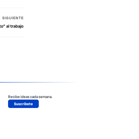
SIGUIENTE
o” al trabajo
Recibe ideas cada semana.
Suscríbete