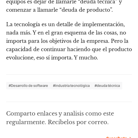
equipos es dejar de llamarle “deuda técnica” y
comenzar a llamarle “deuda de producto”.
La tecnología es un detalle de implementación,
nada más. Y en el gran esquema de las cosas, no
importa para los objetivos de la empresa. Pero la
capacidad de continuar haciendo que el producto
evolucione, eso sí importa. Y mucho.
#Desarrollo de software
#industria tecnológica
#deuda técnica
Comparto enlaces y analisis como este
regularmente. Recíbelos por correo.