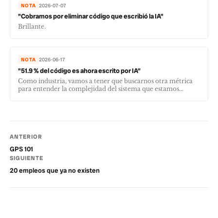
NOTA
2026-07-07
"Cobramos por eliminar código que escribió la IA"
Brillante.
NOTA
2026-06-17
"51.9 % del código es ahora escrito por IA”
Como industria, vamos a tener que buscarnos otra métrica
para entender la complejidad del sistema que estamos...
ANTERIOR
GPS 101
SIGUIENTE
20 empleos que ya no existen