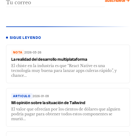
Suscríbete →
SIGUE LEYENDO
NOTA
2026-03-26
La realidad del desarrollo multiplataforma
El chiste en la industria es que “React Native es una
tecnología muy buena para lanzar apps culeras rápido”, y
chance...
ARTICULO
2026-01-09
Mi opinión sobre la situación de Tailwind
El valor que ofrecían por los cientos de dólares que alguien
podría pagar para obtener todos estos componentes se
murió...