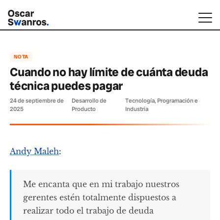
NOTA
Cuando no hay límite de cuánta deuda
técnica puedes pagar
24 de septiembre de
Desarrollo de
Tecnología, Programación e
·
·
2025
Producto
Industria
Andy Maleh
:
Me encanta que en mi trabajo nuestros
gerentes estén totalmente dispuestos a
realizar todo el trabajo de deuda