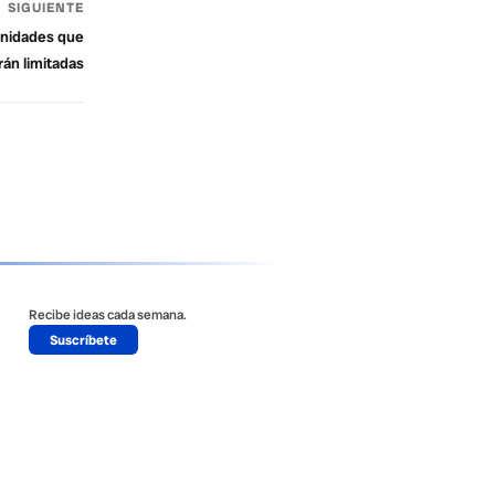
SIGUIENTE
tunidades que
rán limitadas
Recibe ideas cada semana.
Suscríbete