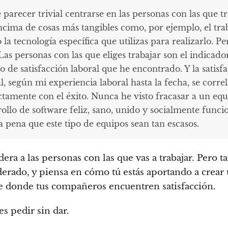
parecer trivial centrarse en las personas con las que tr
ncima de cosas más tangibles como, por ejemplo, el tra
o la tecnología específica que utilizas para realizarlo. P
 Las personas con las que eliges trabajar son el indicad
o de satisfacción laboral que he encontrado. Y la satisf
l, según mi experiencia laboral hasta la fecha, se corre
ctamente con el éxito. Nunca he visto fracasar a un eq
ollo de software feliz, sano, unido y socialmente funcio
 pena que este tipo de equipos sean tan escasos.
dera a las personas con las que vas a trabajar. Pero 
derado, y piensa en cómo tú estás aportando a crear
 donde tus compañeros encuentren satisfacción.
s pedir sin dar.