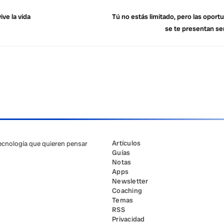
ive la vida
Tú no estás limitado, pero las opor
se te presentan se
Artículos
tecnología que quieren pensar
Guías
Notas
Apps
Newsletter
Coaching
Temas
RSS
Privacidad