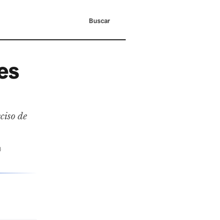
Buscar
 es
ciso de
l
·