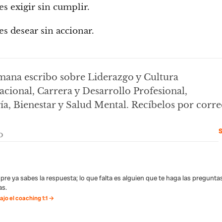
s exigir sin cumplir.
s desear sin accionar.
mana escribo sobre Liderazgo y Cultura
cional, Carrera y Desarrollo Profesional,
ía, Bienestar y Salud Mental. Recíbelos por corre
S
pre ya sabes la respuesta; lo que falta es alguien que te haga las pregunta
s.
jo el coaching 1:1 →