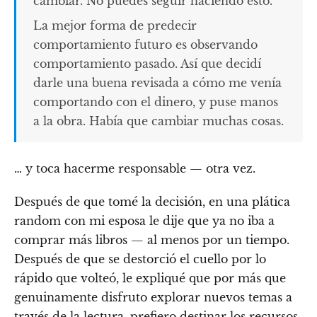
cambiar. No puedes seguir haciendo esto.
La mejor forma de predecir
comportamiento futuro es observando
comportamiento pasado. Así que decidí
darle una buena revisada a cómo me venía
comportando con el dinero, y puse manos
a la obra. Había que cambiar muchas cosas.
… y toca hacerme responsable — otra vez.
Después de que tomé la decisión, en una plática
random con mi esposa le dije que ya no iba a
comprar más libros — al menos por un tiempo.
Después de que se destorció el cuello por lo
rápido que volteó, le expliqué que por más que
genuinamente disfruto explorar nuevos temas a
través de la lectura, prefiero destinar los recursos