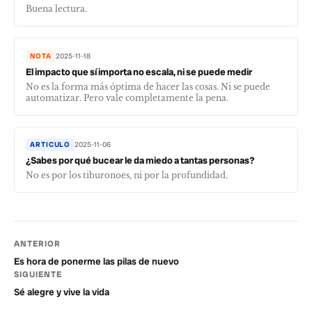
Buena lectura.
NOTA
2025-11-18
El impacto que sí importa no escala, ni se puede medir
No es la forma más óptima de hacer las cosas. Ni se puede
automatizar. Pero vale completamente la pena.
ARTICULO
2025-11-06
¿Sabes por qué bucear le da miedo a tantas personas?
No es por los tiburonoes, ni por la profundidad.
ANTERIOR
Es hora de ponerme las pilas de nuevo
SIGUIENTE
Sé alegre y vive la vida