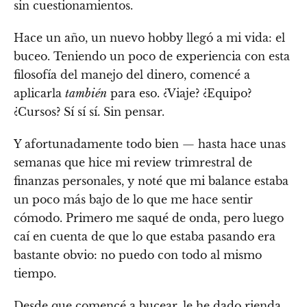
sin cuestionamientos.
Hace un año, un nuevo hobby llegó a mi vida: el
buceo. Teniendo un poco de experiencia con esta
filosofía del manejo del dinero, comencé a
aplicarla
también
para eso. ¿Viaje? ¿Equipo?
¿Cursos? Sí sí sí. Sin pensar.
Y afortunadamente todo bien — hasta hace unas
semanas que hice mi review trimrestral de
finanzas personales, y noté que mi balance estaba
un poco más bajo de lo que me hace sentir
cómodo. Primero me saqué de onda, pero luego
caí en cuenta de que lo que estaba pasando era
bastante obvio: no puedo con todo al mismo
tiempo.
Desde que comencé a bucear, le he dado rienda