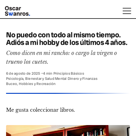
No puedo con todo al mismo tiempo.
Adiós a mi hobby de los últimos 4 años.
Como dicen en mi rancho: o cargo la virgen o
trueno los cuetes.
6 de agosto de 2025
·
~4 min
·
Principios Básicos
·
Psicología, Bienestar y Salud Mental
·
Dinero y Finanzas
·
Buceo, Hobbies y Recreación
Me gusta coleccionar libros.