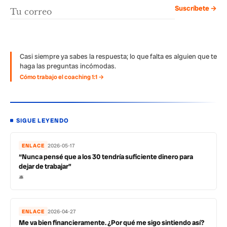
Suscríbete →
Casi siempre ya sabes la respuesta; lo que falta es alguien que te
haga las preguntas incómodas.
Cómo trabajo el coaching 1:1 →
SIGUE LEYENDO
ENLACE
2026-05-17
“Nunca pensé que a los 30 tendría suficiente dinero para
dejar de trabajar"
🛎️
ENLACE
2026-04-27
Me va bien financieramente. ¿Por qué me sigo sintiendo así?