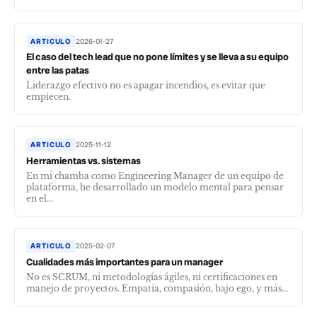
ARTICULO
2026-01-27
El caso del tech lead que no pone límites y se lleva a su equipo
entre las patas
Liderazgo efectivo no es apagar incendios, es evitar que
empiecen.
ARTICULO
2025-11-12
Herramientas vs. sistemas
En mi chamba como Engineering Manager de un equipo de
plataforma, he desarrollado un modelo mental para pensar
en el...
ARTICULO
2025-02-07
Cualidades más importantes para un manager
No es SCRUM, ni metodologías ágiles, ni certificaciones en
manejo de proyectos. Empatía, compasión, bajo ego, y más...