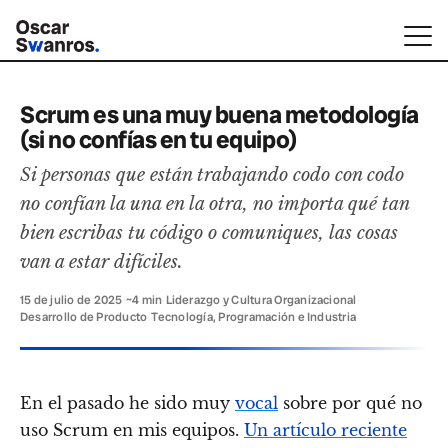
Scrum es una muy buena metodología
(si no confías en tu equipo)
Si personas que están trabajando codo con codo
no confían la una en la otra, no importa qué tan
bien escribas tu código o comuniques, las cosas
van a estar difíciles.
15 de julio de 2025
·
~4 min
·
Liderazgo y Cultura Organizacional
·
Desarrollo de Producto
·
Tecnología, Programación e Industria
En el pasado he sido muy
vocal
sobre por qué no
uso Scrum en mis equipos.
Un artículo reciente