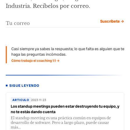
Industria. Recíbelos por correo.
Suscríbete →
Casi siempre ya sabes la respuesta; lo que falta es alguien que te
haga las preguntas incómodas.
Cómo trabajo el coaching 1:1 →
SIGUE LEYENDO
ARTICULO
2023-11-23
Los standup meetings pueden estar destruyendo tu equipo, y
no te estás dando cuenta
El standup meeting es una práctica común en equipos de
desarrollo de software. Pero a largo plazo, puede causar
más...