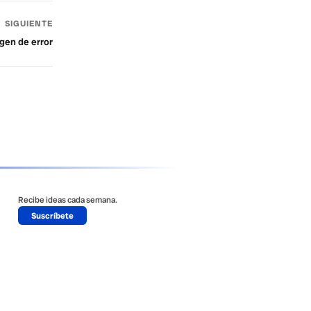
SIGUIENTE
gen de error
Recibe ideas cada semana.
Suscríbete