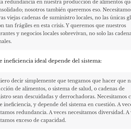
la redundancia en nuestra producción de alimentos qu
nsolidado; nosotros también queremos eso. Necesitamo
as viejas cadenas de suministro locales, no las únicas g
n tan frágiles en esta crisis. Y queremos que nuestros
rantes y negocios locales sobrevivan, no solo las caden
ales.
de ineficiencia ideal depende del sistema:
iero decir simplemente que tengamos que hacer que n
cción de alimentos, o sistema de salud, o cadenas de
istro sean descuidadas y derrochadoras. Necesitamos c
e ineficiencia, y depende del sistema en cuestión. A vec
itamos redundancia. A veces necesitamos diversidad. A 
itamos exceso de capacidad.