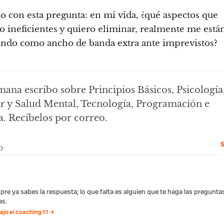
 con esta pregunta: en mi vida, ¿qué aspectos que
o ineficientes y quiero eliminar, realmente me está
ndo como ancho de banda extra ante imprevistos?
ana escribo sobre Principios Básicos, Psicología
ar y Salud Mental, Tecnología, Programación e
a. Recíbelos por correo.
S
pre ya sabes la respuesta; lo que falta es alguien que te haga las pregunta
s.
jo el coaching 1:1 →