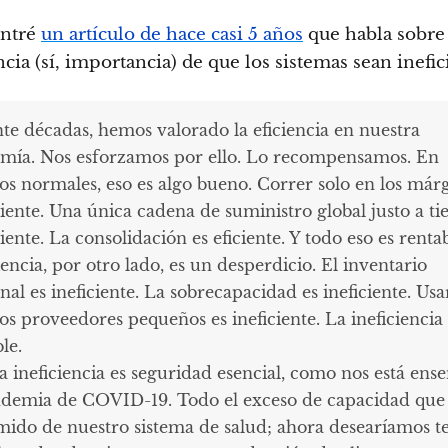
ntré
un artículo de hace casi 5 años
que habla sobre 
cia (sí, importancia) de que los sistemas sean inefic
te décadas, hemos valorado la eficiencia en nuestra
mía. Nos esforzamos por ello. Lo recompensamos. En
os normales, eso es algo bueno. Correr solo en los már
ciente. Una única cadena de suministro global justo a t
ciente. La consolidación es eficiente. Y todo eso es renta
iencia, por otro lado, es un desperdicio. El inventario
nal es ineficiente. La sobrecapacidad es ineficiente. Usa
s proveedores pequeños es ineficiente. La ineficiencia
le.
a ineficiencia es seguridad esencial, como nos está en
ndemia de COVID-19. Todo el exceso de capacidad que 
mido de nuestro sistema de salud; ahora desearíamos te