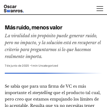
Más ruido, menos valor
La viralidad sin propósito puede generar ruido,
pero no impacto, y la solución está en recuperar el
criterio para preguntarnos si lo que hacemos
realmente importa.
7 de junio de 2025
·
~1 min
·
Uncategorized
Se sabía que para una firma de VC es más
importante el
storytelling
que el producto tal cual,
pero creo que estamos empujando los límites de
lo aceptable. Resulta que ya no necesitas tener