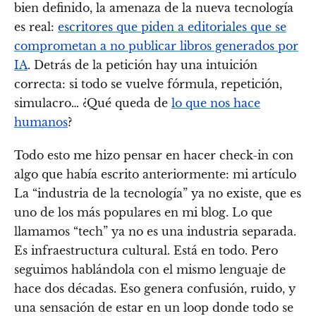
bien definido, la amenaza de la nueva tecnología
es real:
escritores que piden a editoriales que se
comprometan a no publicar libros generados por
IA
. Detrás de la petición hay una intuición
correcta: si todo se vuelve fórmula, repetición,
simulacro… ¿Qué queda de
lo que nos hace
humanos
?
Todo esto me hizo pensar en hacer check-in con
algo que había escrito anteriormente: mi artículo
La “industria de la tecnología” ya no existe, que es
uno de los más populares en mi blog. Lo que
llamamos “tech” ya no es una industria separada.
Es infraestructura cultural. Está en todo. Pero
seguimos hablándola con el mismo lenguaje de
hace dos décadas. Eso genera confusión, ruido, y
una sensación de estar en un loop donde todo se