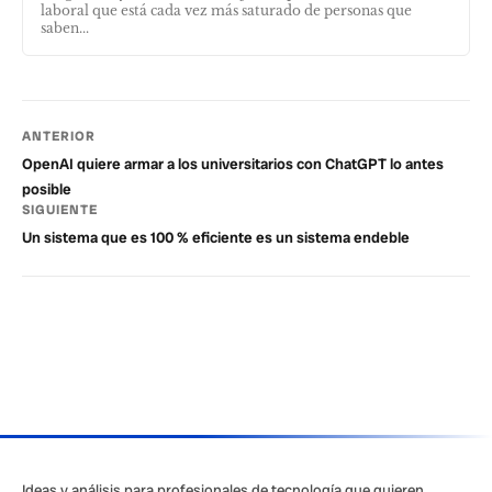
laboral que está cada vez más saturado de personas que
saben...
ANTERIOR
OpenAI quiere armar a los universitarios con ChatGPT lo antes
posible
SIGUIENTE
Un sistema que es 100 % eficiente es un sistema endeble
Ideas y análisis para profesionales de tecnología que quieren