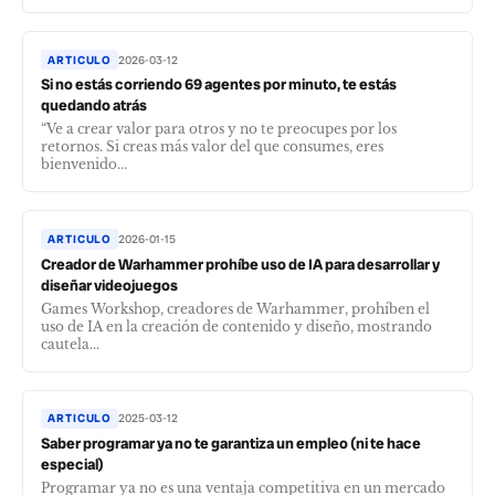
ARTICULO
2026-03-12
Si no estás corriendo 69 agentes por minuto, te estás
quedando atrás
“Ve a crear valor para otros y no te preocupes por los
retornos. Si creas más valor del que consumes, eres
bienvenido...
ARTICULO
2026-01-15
Creador de Warhammer prohíbe uso de IA para desarrollar y
diseñar videojuegos
Games Workshop, creadores de Warhammer, prohíben el
uso de IA en la creación de contenido y diseño, mostrando
cautela...
ARTICULO
2025-03-12
Saber programar ya no te garantiza un empleo (ni te hace
especial)
Programar ya no es una ventaja competitiva en un mercado