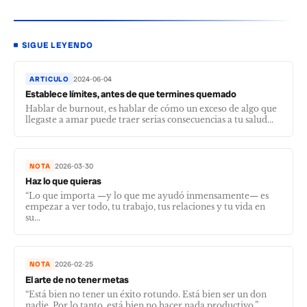
SIGUE LEYENDO
ARTICULO
2024-06-04
Establece límites, antes de que termines quemado
Hablar de burnout, es hablar de cómo un exceso de algo que
llegaste a amar puede traer serias consecuencias a tu salud...
NOTA
2026-03-30
Haz lo que quieras
“Lo que importa —y lo que me ayudó inmensamente— es
empezar a ver todo, tu trabajo, tus relaciones y tu vida en
su...
NOTA
2026-02-25
El arte de no tener metas
“Está bien no tener un éxito rotundo. Está bien ser un don
nadie. Por lo tanto, está bien no hacer nada productivo.”