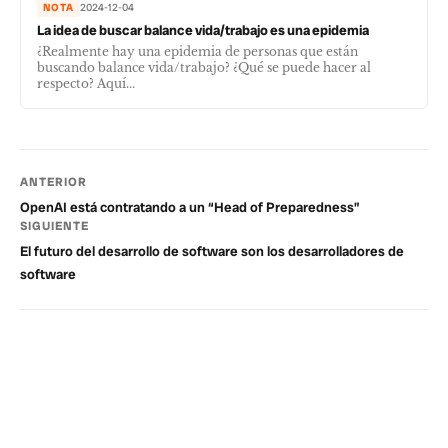
NOTA
2024-12-04
La idea de buscar balance vida/trabajo es una epidemia
¿Realmente hay una epidemia de personas que están
buscando balance vida/trabajo? ¿Qué se puede hacer al
respecto? Aquí...
ANTERIOR
OpenAI está contratando a un “Head of Preparedness”
SIGUIENTE
El futuro del desarrollo de software son los desarrolladores de
software