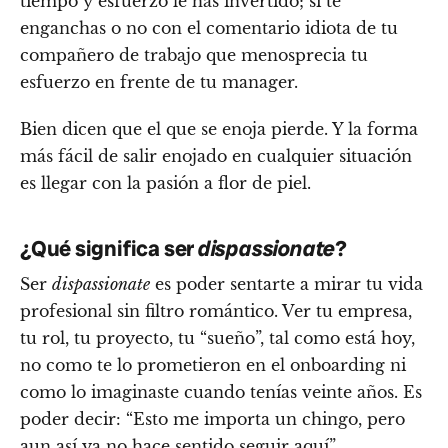
tiempo y esfuerzo le has invertido; si te
enganchas o no con el comentario idiota de tu
compañero de trabajo que menosprecia tu
esfuerzo en frente de tu manager.
Bien dicen que el que se enoja pierde. Y la forma
más fácil de salir enojado en cualquier situación
es llegar con la pasión a flor de piel.
¿Qué significa ser
dispassionate
?
Ser
dispassionate
es poder sentarte a mirar tu vida
profesional sin filtro romántico. Ver tu empresa,
tu rol, tu proyecto, tu “sueño”, tal como está hoy,
no como te lo prometieron en el onboarding ni
como lo imaginaste cuando tenías veinte años. Es
poder decir: “Esto me importa un chingo, pero
aun así ya no hace sentido seguir aquí”.