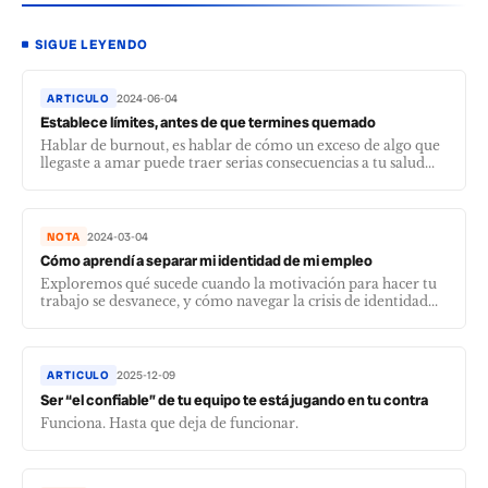
SIGUE LEYENDO
ARTICULO
2024-06-04
Establece límites, antes de que termines quemado
Hablar de burnout, es hablar de cómo un exceso de algo que
llegaste a amar puede traer serias consecuencias a tu salud...
NOTA
2024-03-04
Cómo aprendí a separar mi identidad de mi empleo
Exploremos qué sucede cuando la motivación para hacer tu
trabajo se desvanece, y cómo navegar la crisis de identidad...
ARTICULO
2025-12-09
Ser “el confiable” de tu equipo te está jugando en tu contra
Funciona. Hasta que deja de funcionar.