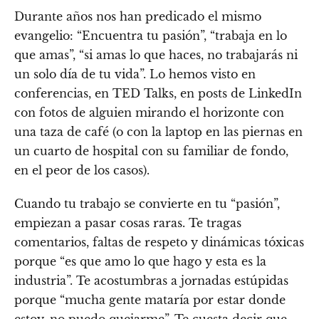
Durante años nos han predicado el mismo
evangelio: “Encuentra tu pasión”, “trabaja en lo
que amas”, “si amas lo que haces, no trabajarás ni
un solo día de tu vida”. Lo hemos visto en
conferencias, en TED Talks, en posts de LinkedIn
con fotos de alguien mirando el horizonte con
una taza de café (o con la laptop en las piernas en
un cuarto de hospital con su familiar de fondo,
en el peor de los casos).
Cuando tu trabajo se convierte en tu “pasión”,
empiezan a pasar cosas raras. Te tragas
comentarios, faltas de respeto y dinámicas tóxicas
porque “es que amo lo que hago y esta es la
industria”. Te acostumbras a jornadas estúpidas
porque “mucha gente mataría por estar donde
estoy, no puedo quejarme”. Te cuesta decir que