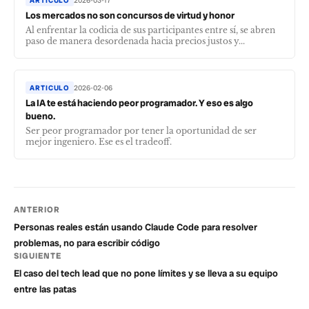
ARTICULO
2026-03-17
Los mercados no son concursos de virtud y honor
Al enfrentar la codicia de sus participantes entre sí, se abren
paso de manera desordenada hacia precios justos y...
ARTICULO
2026-02-06
La IA te está haciendo peor programador. Y eso es algo
bueno.
Ser peor programador por tener la oportunidad de ser
mejor ingeniero. Ese es el tradeoff.
ANTERIOR
Personas reales están usando Claude Code para resolver
problemas, no para escribir código
SIGUIENTE
El caso del tech lead que no pone límites y se lleva a su equipo
entre las patas