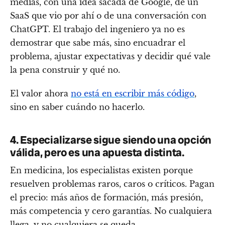
medias, con una idea sacada de Google, de un
SaaS que vio por ahí o de una conversación con
ChatGPT. El trabajo del ingeniero ya no es
demostrar que sabe más, sino encuadrar el
problema, ajustar expectativas y decidir qué vale
la pena construir y qué no.
El valor ahora
no está en escribir más código
,
sino en saber cuándo no hacerlo.
4. Especializarse sigue siendo una opción
válida, pero es una apuesta distinta.
En medicina, los especialistas existen porque
resuelven problemas raros, caros o críticos. Pagan
el precio: más años de formación, más presión,
más competencia y cero garantías. No cualquiera
llega, y no cualquiera se queda.