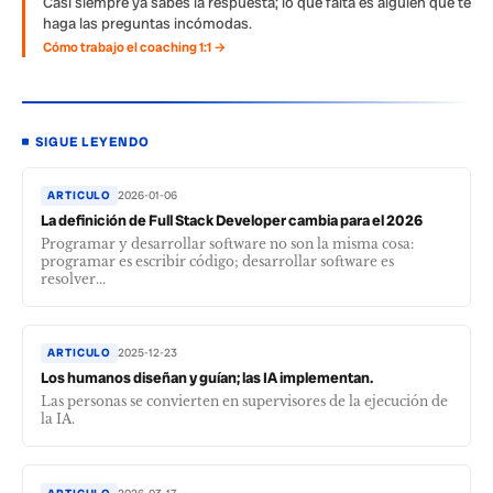
Casi siempre ya sabes la respuesta; lo que falta es alguien que te
haga las preguntas incómodas.
Cómo trabajo el coaching 1:1 →
SIGUE LEYENDO
ARTICULO
2026-01-06
La definición de Full Stack Developer cambia para el 2026
Programar y desarrollar software no son la misma cosa:
programar es escribir código; desarrollar software es
resolver...
ARTICULO
2025-12-23
Los humanos diseñan y guían; las IA implementan.
Las personas se convierten en supervisores de la ejecución de
la IA.