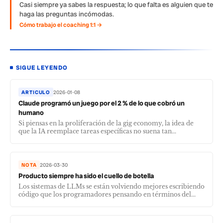
Casi siempre ya sabes la respuesta; lo que falta es alguien que te
haga las preguntas incómodas.
Cómo trabajo el coaching 1:1 →
SIGUE LEYENDO
ARTICULO
2026-01-08
Claude programó un juego por el 2 % de lo que cobró un
humano
Si piensas en la proliferación de la gig economy, la idea de
que la IA reemplace tareas específicas no suena tan...
NOTA
2026-03-30
Producto siempre ha sido el cuello de botella
Los sistemas de LLMs se están volviendo mejores escribiendo
código que los programadores pensando en términos del...