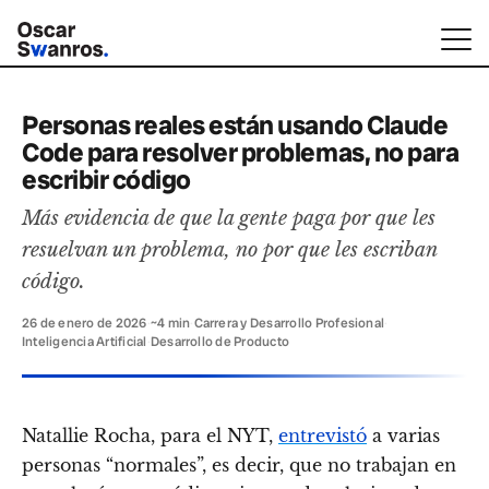
Personas reales están usando Claude
Code para resolver problemas, no para
escribir código
Más evidencia de que la gente paga por que les
resuelvan un problema, no por que les escriban
código.
26 de enero de 2026
·
~4 min
·
Carrera y Desarrollo Profesional
·
Inteligencia Artificial
·
Desarrollo de Producto
Natallie Rocha, para el NYT,
entrevistó
a varias
personas “normales”, es decir, que no trabajan en