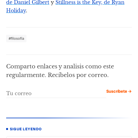
de Daniel Gilbert
y
Stillness is the Key, de Ryan
Holiday
.
#filosofía
Comparto enlaces y analisis como este
regularmente. Recíbelos por correo.
Suscríbete →
SIGUE LEYENDO