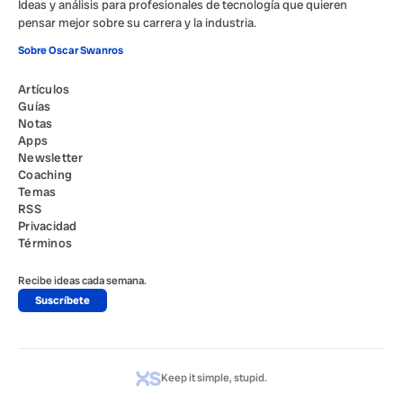
Ideas y análisis para profesionales de tecnología que quieren
pensar mejor sobre su carrera y la industria.
Sobre Oscar Swanros
Artículos
Guías
Notas
Apps
Newsletter
Coaching
Temas
RSS
Privacidad
Términos
Recibe ideas cada semana.
Suscríbete
Keep it simple, stupid.