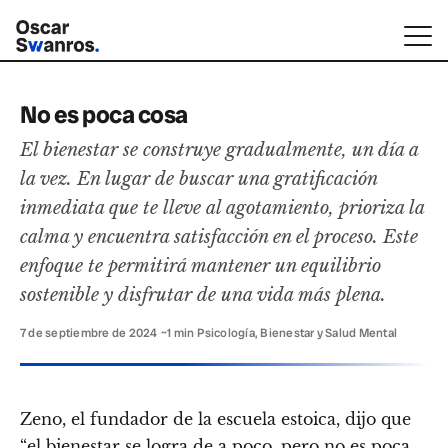
No es poca cosa
El bienestar se construye gradualmente, un día a
la vez. En lugar de buscar una gratificación
inmediata que te lleve al agotamiento, prioriza la
calma y encuentra satisfacción en el proceso. Este
enfoque te permitirá mantener un equilibrio
sostenible y disfrutar de una vida más plena.
7 de septiembre de 2024
·
~1 min
·
Psicología, Bienestar y Salud Mental
Zeno, el fundador de la escuela estoica, dijo que
“el bienestar se logra de a poco, pero no es poca