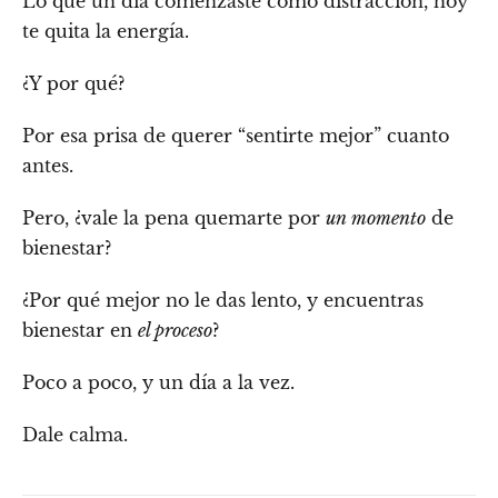
Lo que un día comenzaste como distracción, hoy
te quita la energía.
¿Y por qué?
Por esa prisa de querer “sentirte mejor” cuanto
antes.
Pero, ¿vale la pena quemarte por
un momento
de
bienestar?
¿Por qué mejor no le das lento, y encuentras
bienestar en
el proceso
?
Poco a poco, y un día a la vez.
Dale calma.