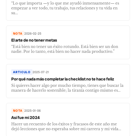
“Lo que importa —y lo que me ayudó inmensamente— es
empezar a ver todo, tu trabajo, tus relaciones y tu vida en
su...
NOTA
2026-02-25
El arte de no tener metas
“Está bien no tener un éxito rotundo. Está bien ser un don
nadie. Por lo tanto, está bien no hacer nada productivo.”
ARTICULO
2025-07-21
Por qué nada más completar la checklist no te hace feliz
Si quieres hacer algo por mucho tiempo, tienes que buscar la
manera de hacerlo sostenible; la tiranía contigo mismo es...
NOTA
2025-01-06
Así fue mi 2024
Hacer un recuento de los éxitos y fracasos de este año me
dejó lecciones que no esperaba sobre mi carrera y mi vida...