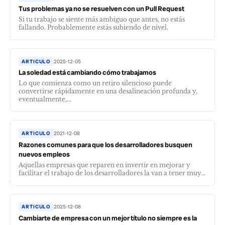
Tus problemas ya no se resuelven con un Pull Request
Si tu trabajo se siente más ambiguo que antes, no estás
fallando. Probablemente estás subiendo de nivel.
ARTICULO
2025-12-05
La soledad está cambiando cómo trabajamos
Lo que comienza como un retiro silencioso puede
convertirse rápidamente en una desalineación profunda y,
eventualmente,...
ARTICULO
2021-12-08
Razones comunes para que los desarrolladores busquen
nuevos empleos
Aquellas empresas que reparen en invertir en mejorar y
facilitar el trabajo de los desarrolladores la van a tener muy...
ARTICULO
2025-12-08
Cambiarte de empresa con un mejor título no siempre es la