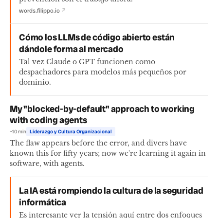
words.filippo.io
↗
Cómo los LLMs de código abierto están
dándole forma al mercado
Tal vez Claude o GPT funcionen como
despachadores para modelos más pequeños por
dominio.
My "blocked-by-default" approach to working
with coding agents
~10 min
Liderazgo y Cultura Organizacional
The flaw appears before the error, and divers have
known this for fifty years; now we're learning it again in
software, with agents.
La IA está rompiendo la cultura de la seguridad
informática
Es interesante ver la tensión aquí entre dos enfoques