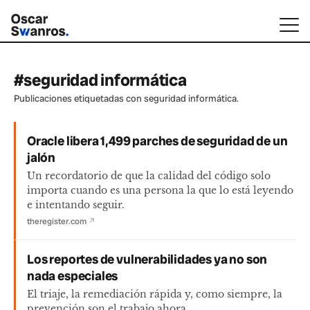
#seguridad informática
Publicaciones etiquetadas con seguridad informática.
Oracle libera 1,499 parches de seguridad de un
jalón
Un recordatorio de que la calidad del código solo
importa cuando es una persona la que lo está leyendo
e intentando seguir.
theregister.com
↗
Los reportes de vulnerabilidades ya no son
nada especiales
El triaje, la remediación rápida y, como siempre, la
prevención son el trabajo ahora.