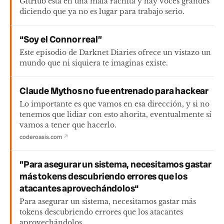
GitHub está en una mala rachita y hay voces grandes
diciendo que ya no es lugar para trabajo serio.
“Soy el Connor real”
Este episodio de Darknet Diaries ofrece un vistazo un
mundo que ni siquiera te imaginas existe.
Claude Mythos no fue entrenado para hackear
Lo importante es que vamos en esa dirección, y si no
tenemos que lidiar con esto ahorita, eventualmente sí
vamos a tener que hacerlo.
coderoasis.com
↗
”Para asegurar un sistema, necesitamos gastar
más tokens descubriendo errores que los
atacantes aprovechándolos“
Para asegurar un sistema, necesitamos gastar más
tokens descubriendo errores que los atacantes
aprovechándolos.