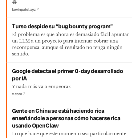
😂
kevinpatel.xyz
↗
Turso despide su “bug bounty program”
El problema es que ahora es demasiado fácil apuntar
un LLM a un proyecto para intentar cobrar una
recompensa, aunque el resultado no tenga ningún
sentido.
Google detecta el primer 0-day desarrollado
por IA
Y nada más va a empeorar.
x.com
↗
Gente en China se está haciendo rica
enseñándole a personas cómo hacerse rica
usando OpenClaw
Lo que hace que este momento sea particularmente