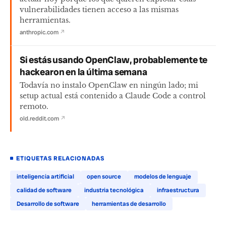
vulnerabilidades tienen acceso a las mismas
herramientas.
anthropic.com
↗
Si estás usando OpenClaw, probablemente te
hackearon en la última semana
Todavía no instalo OpenClaw en ningún lado; mi
setup actual está contenido a Claude Code a control
remoto.
old.reddit.com
↗
ETIQUETAS RELACIONADAS
inteligencia artificial
open source
modelos de lenguaje
calidad de software
industria tecnológica
infraestructura
Desarrollo de software
herramientas de desarrollo