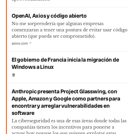
OpenAI, Axios y código abierto
No me sorprendería que algunas empresas
comenzaran a tener una postura de evitar usar código
abierto (que pueda ser comprometido).
axios.com
↗
El gobierno de Francia inicia la migración de
Windows a Linux
🍿
Anthropic presenta Project Glasswing, con
Apple, Amazon y Google como partners para
encontrar y arreglar vulnerabilidades en
software
La ciberseguridad es una de esas áreas donde todas las
compañías tienen los incentivos para ponerse a
actuar hoy porque los que quieren explotar estas