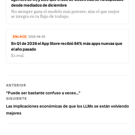
desde mediados de diciembre
No siempre gana el modelo más potente, sino el que mejor
se integra en tu flujo de trabajo.
ENLACE
2026-04-05
En Q1 de 2026 el App Store recibió 84% más apps nuevas que
el año pasado
Es real.
ANTERIOR
“Puede ser bastante confuso a veces…”
SIGUIENTE
Las implicaciones económicas de que los LLMs se están volviendo
mejores