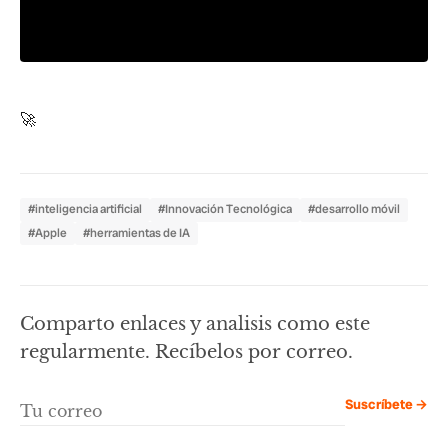
🚀
#inteligencia artificial
#Innovación Tecnológica
#desarrollo móvil
#Apple
#herramientas de IA
Comparto enlaces y analisis como este
regularmente. Recíbelos por correo.
Suscríbete →