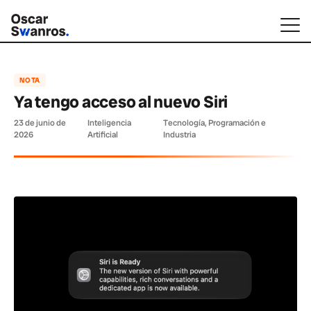
NOTA
Ya tengo acceso al nuevo Siri
23 de junio de
Inteligencia
Tecnología, Programación e
·
·
2026
Artificial
Industria