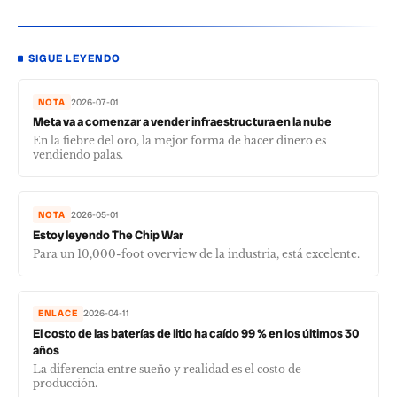
SIGUE LEYENDO
NOTA
2026-07-01
Meta va a comenzar a vender infraestructura en la nube
En la fiebre del oro, la mejor forma de hacer dinero es
vendiendo palas.
NOTA
2026-05-01
Estoy leyendo The Chip War
Para un 10,000-foot overview de la industria, está excelente.
ENLACE
2026-04-11
El costo de las baterías de litio ha caído 99 % en los últimos 30
años
La diferencia entre sueño y realidad es el costo de
producción.