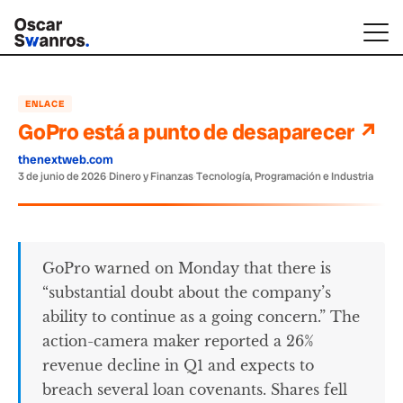
ENLACE
GoPro está a punto de desaparecer ↗
thenextweb.com
3 de junio de 2026
·
Dinero y Finanzas
·
Tecnología, Programación e Industria
GoPro warned on Monday that there is
“substantial doubt about the company’s
ability to continue as a going concern.” The
action-camera maker reported a 26%
revenue decline in Q1 and expects to
breach several loan covenants. Shares fell