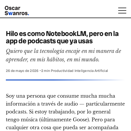
Hilo es como NotebookLM, pero en la
app de podcasts que ya usas
Quiero que la tecnología encaje en mi manera de
aprender, en mis hábitos, en mi mundo.
26 de mayo de 2026
·
~2 min
·
Productividad
·
Inteligencia Artificial
Soy una persona que consume mucha mucha
información a través de audio — particularmente
podcasts. Si estoy trabajando, por lo general
tengo música (últimamente Goose). Pero para
cualquier otra cosa que pueda ser acompañada