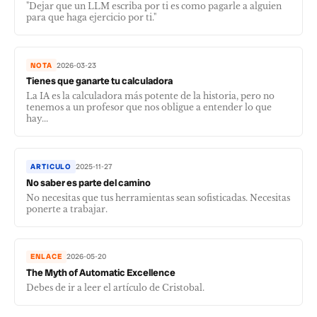
"Dejar que un LLM escriba por ti es como pagarle a alguien
para que haga ejercicio por ti."
NOTA
2026-03-23
Tienes que ganarte tu calculadora
La IA es la calculadora más potente de la historia, pero no
tenemos a un profesor que nos obligue a entender lo que
hay...
ARTICULO
2025-11-27
No saber es parte del camino
No necesitas que tus herramientas sean sofisticadas. Necesitas
ponerte a trabajar.
ENLACE
2026-05-20
The Myth of Automatic Excellence
Debes de ir a leer el artículo de Cristobal.