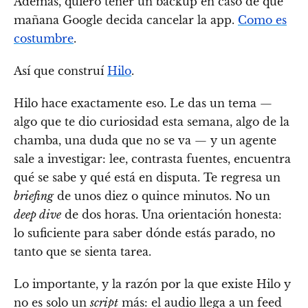
Además, quiero tener un backup en caso de que
mañana Google decida cancelar la app.
Como es
costumbre
.
Así que construí
Hilo
.
Hilo hace exactamente eso. Le das un tema —
algo que te dio curiosidad esta semana, algo de la
chamba, una duda que no se va — y un agente
sale a investigar: lee, contrasta fuentes, encuentra
qué se sabe y qué está en disputa. Te regresa un
briefing
de unos diez o quince minutos. No un
deep dive
de dos horas. Una orientación honesta:
lo suficiente para saber dónde estás parado, no
tanto que se sienta tarea.
Lo importante, y la razón por la que existe Hilo y
no es solo un
script
más: el audio llega a un feed