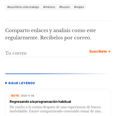
#equilibrio vida-trabajo
#méxico
#buceo
#viajes
Comparto enlaces y analisis como este
regularmente. Recíbelos por correo.
Suscríbete →
SIGUE LEYENDO
NOTA
2025-11-04
Regresando a la programación habitual
He vuelto a la rutina después de una experiencia de buceo
inolvidable. Estaré compartiendo contenido visual de mis...