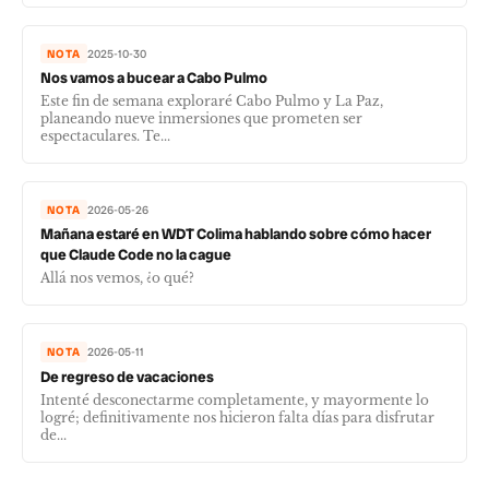
NOTA
2025-10-30
Nos vamos a bucear a Cabo Pulmo
Este fin de semana exploraré Cabo Pulmo y La Paz,
planeando nueve inmersiones que prometen ser
espectaculares. Te...
NOTA
2026-05-26
Mañana estaré en WDT Colima hablando sobre cómo hacer
que Claude Code no la cague
Allá nos vemos, ¿o qué?
NOTA
2026-05-11
De regreso de vacaciones
Intenté desconectarme completamente, y mayormente lo
logré; definitivamente nos hicieron falta días para disfrutar
de...