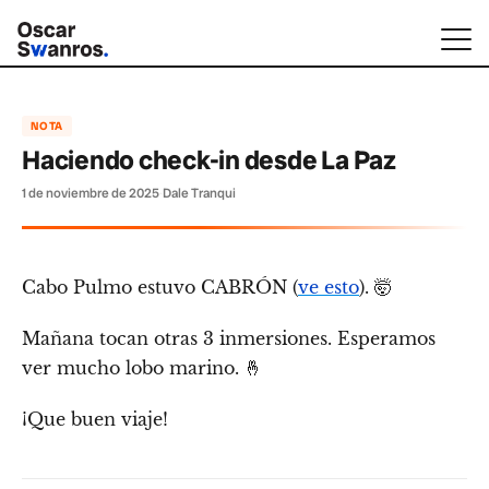
NOTA
Haciendo check-in desde La Paz
1 de noviembre de 2025
·
Dale Tranqui
Cabo Pulmo estuvo CABRÓN (
ve esto
). 🤯
Mañana tocan otras 3 inmersiones. Esperamos
ver mucho lobo marino. 🤞
¡Que buen viaje!