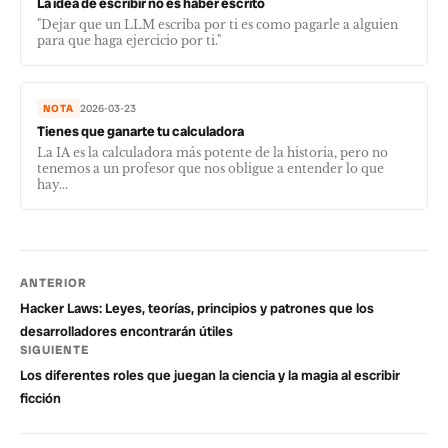
La idea de escribir no es haber escrito
"Dejar que un LLM escriba por ti es como pagarle a alguien
para que haga ejercicio por ti."
NOTA
2026-03-23
Tienes que ganarte tu calculadora
La IA es la calculadora más potente de la historia, pero no
tenemos a un profesor que nos obligue a entender lo que
hay...
ANTERIOR
Hacker Laws: Leyes, teorías, principios y patrones que los
desarrolladores encontrarán útiles
SIGUIENTE
Los diferentes roles que juegan la ciencia y la magia al escribir
ficción