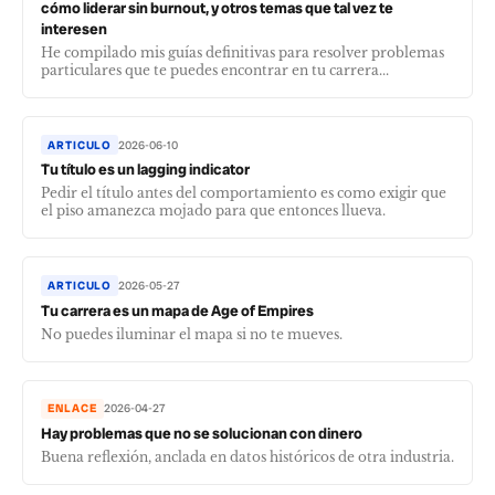
cómo liderar sin burnout, y otros temas que tal vez te
interesen
He compilado mis guías definitivas para resolver problemas
particulares que te puedes encontrar en tu carrera...
ARTICULO
2026-06-10
Tu título es un lagging indicator
Pedir el título antes del comportamiento es como exigir que
el piso amanezca mojado para que entonces llueva.
ARTICULO
2026-05-27
Tu carrera es un mapa de Age of Empires
No puedes iluminar el mapa si no te mueves.
ENLACE
2026-04-27
Hay problemas que no se solucionan con dinero
Buena reflexión, anclada en datos históricos de otra industria.