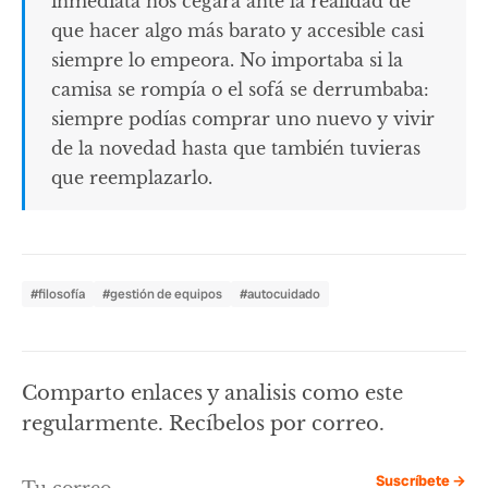
inmediata nos cegara ante la realidad de
que hacer algo más barato y accesible casi
siempre lo empeora. No importaba si la
camisa se rompía o el sofá se derrumbaba:
siempre podías comprar uno nuevo y vivir
de la novedad hasta que también tuvieras
que reemplazarlo.
#filosofía
#gestión de equipos
#autocuidado
Comparto enlaces y analisis como este
regularmente. Recíbelos por correo.
Suscríbete →