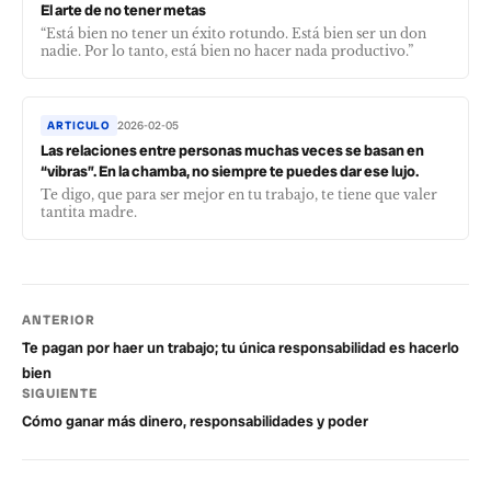
El arte de no tener metas
“Está bien no tener un éxito rotundo. Está bien ser un don
nadie. Por lo tanto, está bien no hacer nada productivo.”
ARTICULO
2026-02-05
Las relaciones entre personas muchas veces se basan en
“vibras”. En la chamba, no siempre te puedes dar ese lujo.
Te digo, que para ser mejor en tu trabajo, te tiene que valer
tantita madre.
ANTERIOR
Te pagan por haer un trabajo; tu única responsabilidad es hacerlo
bien
SIGUIENTE
Cómo ganar más dinero, responsabilidades y poder