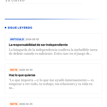
SIGUE LEYENDO
ARTICULO
2024-09-03
La responsabilidad de ser independiente
La búsqueda de la independencia conlleva la ineludible tarea
de definir cuándo es suficiente. Evito caer en el juego de...
NOTA
2026-03-30
Haz lo que quieras
“Lo que importa —y lo que me ayudó inmensamente— es
empezar a ver todo, tu trabajo, tus relaciones y tu vida en
su...
NOTA
2026-02-25