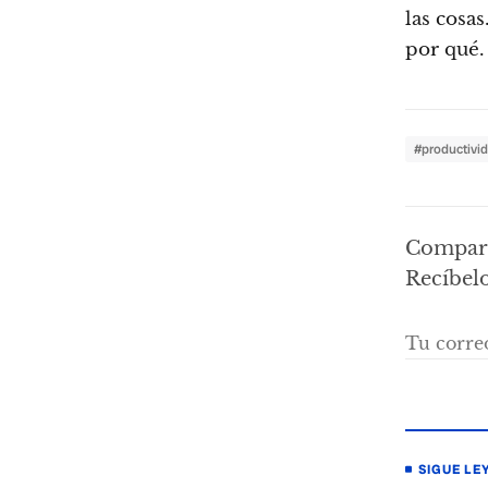
las cosas
por qué.
#productivi
Compart
Recíbelo
SIGUE LE