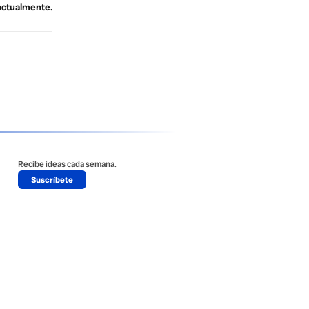
actualmente.
Recibe ideas cada semana.
Suscríbete