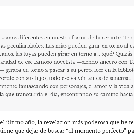
 somos diferentes en nuestra forma de hacer arte. Te
ras peculiaridades. Las mías pueden girar en torno al c
éanos, las tuyas pueden girar en torno a... ¿qué? Quizás 
iaridad de ese famoso novelista —siendo sincero con T
 giraba en torno a pasear a su perro, leer en la bibliot
ordle con sus hijos, todo ese vaivén antes de sentarse,
emente fantaseando con personajes, el amor y la vida a
a que transcurría el día, encontrando su camino hacia 
el último año, la revelación más poderosa que he te
tiene que dejar de buscar “el momento perfecto” pa