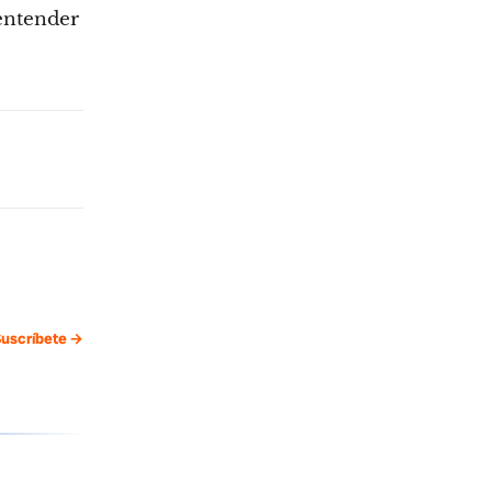
entender
uscríbete →