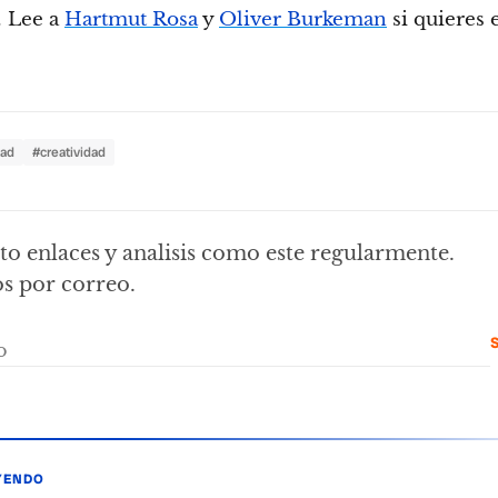
. Lee a
Hartmut Rosa
y
Oliver Burkeman
si quieres 
dad
#creatividad
o enlaces y analisis como este regularmente.
s por correo.
S
YENDO