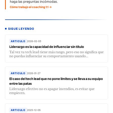
haga las preguntas incómodas.
Cómo trabajo el coaching 1:1 →
SIGUE LEYENDO
ARTICULO
2026-02-03
Liderazgo es la capacidad de influenciar sin título
Tal vez tu tech lead tiene más rango, pero eso no significa que
no puedas influenciar su comportamiento usando...
ARTICULO
2026-01-27
El caso del tech lead que no pone límites y se lleva a su equipo
entre las patas
Liderazgo efectivo no es apagar incendios, es evitar que
empiecen.
ARTICULO
2025-12-05