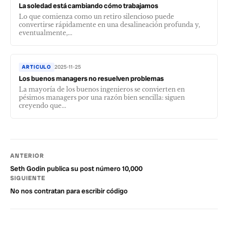
La soledad está cambiando cómo trabajamos
Lo que comienza como un retiro silencioso puede
convertirse rápidamente en una desalineación profunda y,
eventualmente,...
ARTICULO
2025-11-25
Los buenos managers no resuelven problemas
La mayoría de los buenos ingenieros se convierten en
pésimos managers por una razón bien sencilla: siguen
creyendo que...
ANTERIOR
Seth Godin publica su post número 10,000
SIGUIENTE
No nos contratan para escribir código