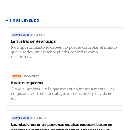
SIGUE LEYENDO
ARTICULO
2024-10-16
La frustración de anticipar
No importa cuánto lo desees, no puedes controlar el mundo
que te rodea, únicamente puedes controlar cómo
reaccionas...
NOTA
2026-03-30
Haz lo que quieras
“Lo que importa —y lo que me ayudó inmensamente— es
empezar a ver todo, tu trabajo, tus relaciones y tu vida en
su...
ARTICULO
2026-02-05
Las relaciones entre personas muchas veces se basan en
“vibras”. En la chamba, no siempre te puedes dar ese lujo.